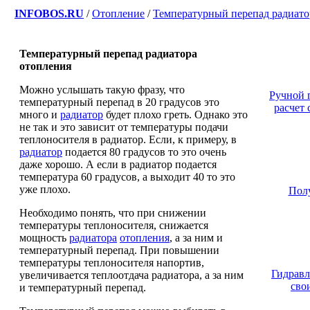
INFOBOS.RU
/
Отопление
/
Температурный перепад радиато
Температурный перепад радиатора
отопления
Можно услышать такую фразу, что
Ручной 
температурный перепад в 20 градусов это
расчет
много и
радиатор
будет плохо греть. Однако это
не так и это зависит от температуры подачи
теплоносителя в радиатор. Если, к примеру, в
радиатор
подается 80 градусов то это очень
даже хорошо. А если в радиатор подается
температура 60 градусов, а выходит 40 то это
уже плохо.
Пол
Необходимо понять, что при снижении
температуры теплоносителя, снижается
мощность
радиатора
отопления
, а за ним и
температурный перепад. При повышении
температуры теплоносителя напортив,
Гидравл
увеличивается теплоотдача радиатора, а за ним
сво
и температурный перепад.