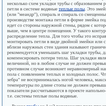
несколько схем укладки трубы с образованием 
петли в системе водяные
теплые полы
. Это змей
(или "меандр"), спираль и спираль со смещенн
производстве монтажа петли в форме змейка по
идет со стороны наружной стены, рядом с кото
выше, чем в центре помещения. У такого конту
распределение тепла. Для того чтобы это испра
монтировать петли в виде двойной змейки или 
вблизи наружных стен здания называют гранич
рекомендуется уменьшать шаг укладки трубы, д
компенсировать потери тепла. Шаг укладки явл
величиной, но в любом случае не должен превы
противном случае возникнет неравномерный на
пола с появлением теплых и холодных полос. Ч
зебра" не воспринималась ногой человека, мак
температуры по длине стопы не должен превыша
показатели рассчитываются в проекте напольно
т.е. системы теплые полы водяные.