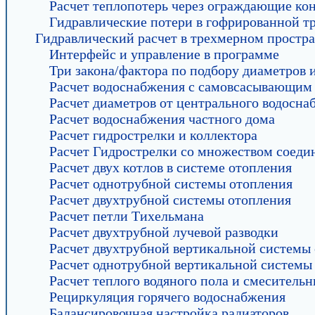
Расчет теплопотерь через ограждающие ко
Гидравлические потери в гофрированной т
Гидравлический расчет в трехмерном простра
Интерфейс и управление в программе
Три закона/фактора по подбору диаметров 
Расчет водоснабжения с самовсасывающим
Расчет диаметров от центрального водосна
Расчет водоснабжения частного дома
Расчет гидрострелки и коллектора
Расчет Гидрострелки со множеством соеди
Расчет двух котлов в системе отопления
Расчет однотрубной системы отопления
Расчет двухтрубной системы отопления
Расчет петли Тихельмана
Расчет двухтрубной лучевой разводки
Расчет двухтрубной вертикальной системы
Расчет однотрубной вертикальной системы
Расчет теплого водяного пола и смесительн
Рециркуляция горячего водоснабжения
Балансировочная настройка радиаторов