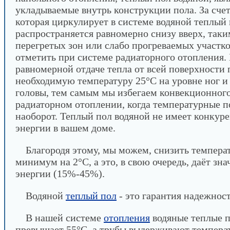
укладываемые внутрь конструкции пола. За счет
которая циркулирует в системе водяной теплый 
распространяется равномерно снизу вверх, таки
перегретых зон или слабо прогреваемых участков
отметить при системе радиаторного отопления. 
равномерной отдаче тепла от всей поверхности
необходимую температуру 25°C на уровне ног и
головы, тем самым мы избегаем конвекционного
радиаторном отоплении, когда температурные п
наоборот. Теплый пол водяной не имеет конкур
энергии в вашем доме.
Благородя этому, мы можем, снизить темпер
минимум на 2°С, а это, в свою очередь, даёт з
энергии (15%-45%).
Водяной
теплый пол
- это гарантия надежност
В нашей системе
отопления
водяные теплые п
превышает 55°C, а трубы выдерживают темпер