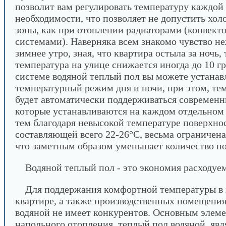
позволит вам регулировать температуру каждой
необходимости, что позволяет не допустить хол
зоны, как при отоплении радиаторами (конвек
системами). Наверняка всем знакомо чувство не
зимнее утро, зная, что квартира остыла за ночь,
температура на улице снижается иногда до 10 г
системе водяной теплый пол вы можете устанав
температурный режим дня и ночи, при этом, тем
будет автоматически поддерживаться современ
которые устанавливаются на каждом отдельном 
тем благодаря невысокой температуре поверхнос
составляющей всего 22-26°C, весьма ограничена
что заметным образом уменьшает количество 
Водяной теплый пол - это экономия расходуе
Для поддержания комфортной температуры в 
квартире, а также производственных помещени
водяной не имеет конкурентов. Основным элеме
напольного отопления, теплый пол водяной, яв