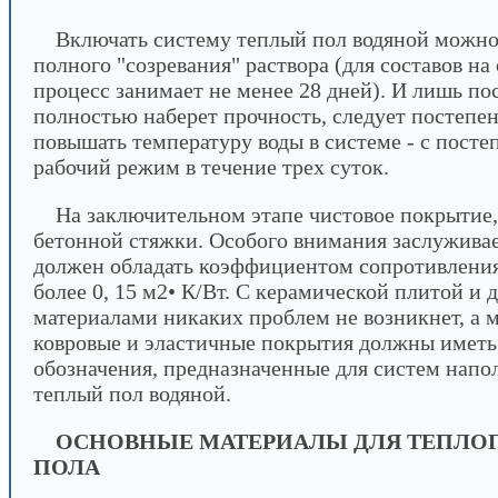
Включать систему теплый пол водяной можно
полного "созревания" раствора (для составов на
процесс занимает не менее 28 дней). И лишь пос
полностью наберет прочность, следует постепе
повышать температуру воды в системе - с пост
рабочий режим в течение трех суток.
На заключительном этапе чистовое покрытие,
бетонной стяжки. Особого внимания заслужива
должен обладать коэффициентом сопротивления
более 0, 15 м2• К/Вт. С керамической плитой и
материалами никаких проблем не возникнет, а м
ковровые и эластичные покрытия должны иметь
обозначения, предназначенные для систем напо
теплый пол водяной.
ОСНОВНЫЕ МАТЕРИАЛЫ ДЛЯ ТЕПЛО
ПОЛА