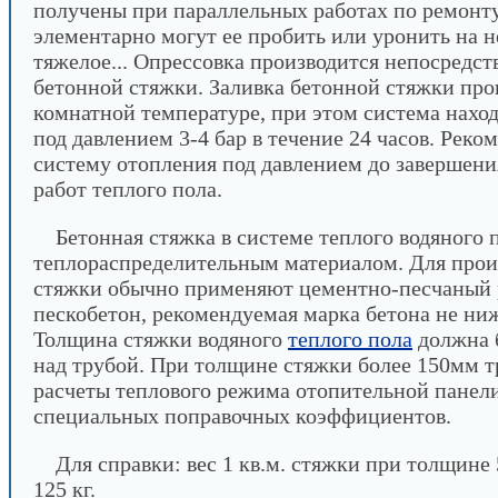
получены при параллельных работах по ремонт
элементарно могут ее пробить или уронить на н
тяжелое... Опрессовка производится непосредст
бетонной стяжки. Заливка бетонной стяжки про
комнатной температуре, при этом система наход
под давлением 3-4 бар в течение 24 часов. Реко
систему отопления под давлением до завершен
работ теплого пола.
Бетонная стяжка в системе теплого водяного 
теплораспределительным материалом. Для прои
стяжки обычно применяют цементно-песчаный 
пескобетон, рекомендуемая марка бетона не ниж
Толщина стяжки водяного
теплого пола
должна 
над трубой. При толщине стяжки более 150мм т
расчеты теплового режима отопительной панели
специальных поправочных коэффициентов.
Для справки: вес 1 кв.м. стяжки при толщине 
125 кг.