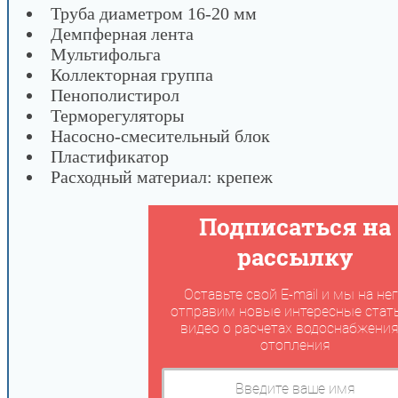
Труба диаметром 16-20 мм
Демпферная лента
Мультифольга
Коллекторная группа
Пенополистирол
Терморегуляторы
Насосно-смесительный блок
Пластификатор
Расходный материал: крепеж
Подписаться на
рассылку
Оставьте свой E-mail и мы на не
отправим новые интересные стать
видео о расчетах водоснабжения
отопления