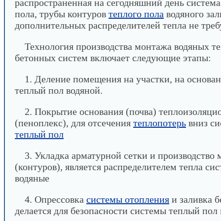
распространенная на сегодняшний день система
пола, трубы контуров
теплого пола
водяного зал
дополнительных распределителей тепла не треб
Технология производства монтажа водяных те
бетонных систем включает следующие этапы:
1. Деление помещения на участки, на основа
теплый пол водяной.
2. Покрытие основания (почва) теплоизоляц
(пеноплекс), для отсечения
теплопотерь
вниз си
теплый пол
3. Укладка арматурной сетки и производство
(контуров), является распределителем тепла си
водяные
4. Опрессовка
системы отопления
и заливка б
делается для безопасности системы теплый пол