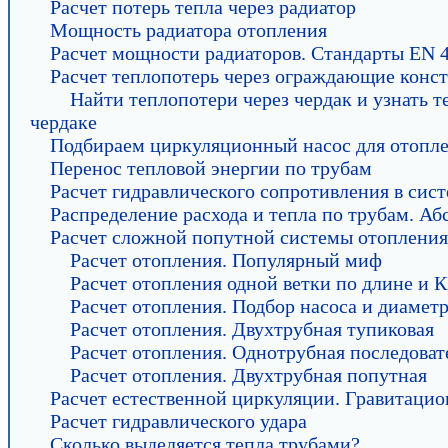
Расчет потерь тепла через радиатор
Мощность радиатора отопления
Расчет мощности радиаторов. Стандарты EN 4
Расчет теплопотерь через ограждающие конс
Найти теплопотери через чердак и узнать т
чердаке
Подбираем циркуляционный насос для отопл
Перенос тепловой энергии по трубам
Расчет гидравлического сопротивления в сис
Распределение расхода и тепла по трубам. А
Расчет сложной попутной системы отопления
Расчет отопления. Популярный миф
Расчет отопления одной ветки по длине и
Расчет отопления. Подбор насоса и диамет
Расчет отопления. Двухтрубная тупиковая
Расчет отопления. Однотрубная последоват
Расчет отопления. Двухтрубная попутная
Расчет естественной циркуляции. Гравитаци
Расчет гидравлического удара
Сколько выделяется тепла трубами?