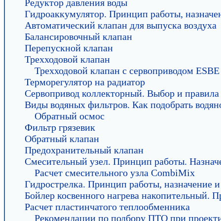
Редуктор давления воды
Гидроаккумулятор. Принцип работы, назначен
Автоматический клапан для выпуска воздуха
Балансировочный клапан
Перепускной клапан
Трехходовой клапан
Трехходовой клапан с сервоприводом ESBE
Терморегулятор на радиатор
Сервопривод коллекторный. Выбор и правила
Виды водяных фильтров. Как подобрать водян
Обратный осмос
Фильтр грязевик
Обратный клапан
Предохранительный клапан
Смесительный узел. Принцип работы. Назначе
Расчет смесительного узла CombiMix
Гидрострелка. Принцип работы, назначение и
Бойлер косвенного нагрева накопительный. П
Расчет пластинчатого теплообменника
Рекомендации по подбору ПТО при проект