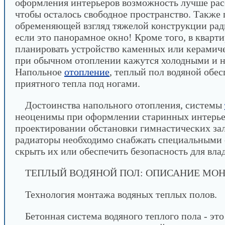
оформления интерьеров возможность лучше рас
чтобы осталось свободное пространство. Также 
обременяющей взгляд тяжелой конструкции ради
если это панорамное окно! Кроме того, в кварт
планировать устройство каменных или керамиче
при обычном отоплении кажутся холодными и 
Напольное
отопление
, теплый пол водяной обе
приятного тепла под ногами.
Достоинства напольного отопления, системы
неоценимы при оформлении старинных интерьер
проектировании обстановки гимнастических зал
радиаторы необходимо снабжать специальными
скрыть их или обеспечить безопасность для вла
ТЕПЛЫЙ ВОДЯНОЙ ПОЛ: ОПИСАНИЕ МО
Технология монтажа водяных теплых полов.
Бетонная система водяного теплого пола - это