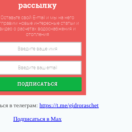
рассылку
Оставьте свой E-mail и мы на него
тправим новые интересные статьи и
видео о расчетах водоснабжения и
отопления
ПОДПИСАТЬСЯ
ься в телеграм:
https://t.me/gidroraschet
Подписаться в Max