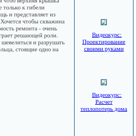
ем чтоб верхняя крышка
 только к гибели
щь и представляет из
 Хочется чтобы скважина
мость ремонта - очень
Видеокурс:
играет решающей роли.
Проектирование
о шевелиться и разрушать
своими руками
ольца, стоящие одно на
Видеокурс:
Расчет
теплопотерь дома