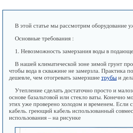
INFOBOS.RU
/
Сантехника
/
Профрекомендаци
В этой статье мы рассмотрим оборудование у
Основные требования :
1. Невозможность замерзания воды в подающе
В нашей климатической зоне зимой грунт пром
чтобы вода в скважине не замерзла. Практика по
дешевле, чем отогревать замерзшие
трубы
и дел
Утепление сделать достаточно просто и мал
основе базальтовой или стекло ваты. Конечно 
этих уже проверено холодом и временем. Если 
кабель. греющий кабель использованный совмес
использования – на рисунке