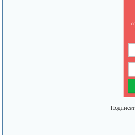
о
Подписат