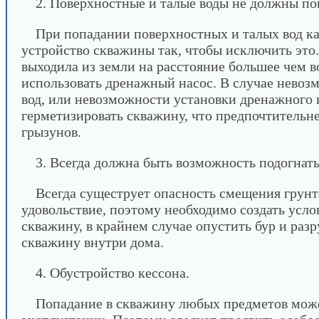
2. Поверхностные и талые воды не должны по
При попадании поверхностных и талых вод ка
устройство скважины так, чтобы исключить это.
выходила из земли на расстояние большее чем 
использовать дренажный насос. В случае невоз
вод, или невозможности установки дренажного н
герметизировать скважину, что предпочтительнее
грызунов.
3. Всегда должна быть возможность подогнат
Всегда сущеструет опасность смещения грунт
удовольствие, поэтому необходимо создать усло
скважину, в крайнем случае опустить бур и ра
скважину внутри дома.
4. Обустройство кессона.
Попадание в скважину любых предметов може