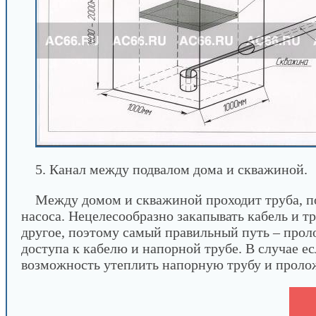
5. Канал между подвалом дома и скважиной.
Между домом и скважиной проходит труба, по
насоса. Нецелесообразно закапывать кабель и т
другое, поэтому самый правильный путь – прол
доступа к кабелю и напорной трубе. В случае е
возможность утеплить напорную трубу и проло