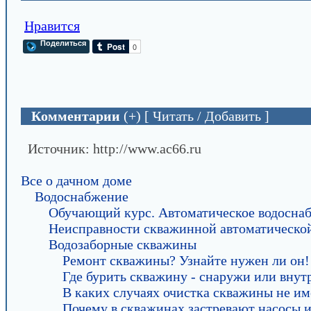
Нравится
Поделиться
Комментарии
(+) [ Читать / Добавить ]
Источник: http://www.ac66.ru
Все о дачном доме
Водоснабжение
Обучающий курс. Автоматическое водоснаб
Неисправности скважинной автоматическо
Водозаборные скважины
Ремонт скважины? Узнайте нужен ли он!
Где бурить скважину - снаружи или внут
В каких случаях очистка скважины не им
Почему в скважинах застревают насосы и