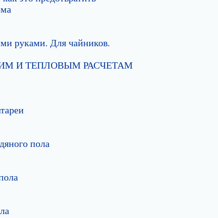
ома
ми руками. Для чайников.
СКИМ И ТЕПЛОВЫМ РАСЧЕТАМ
атареи
дяного пола
пола
ола