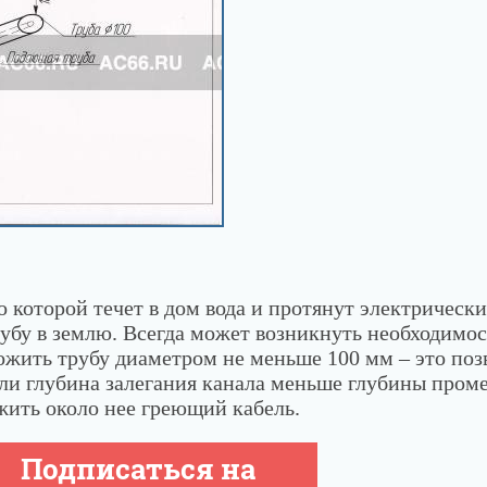
 которой течет в дом вода и протянут электрически
рубу в землю. Всегда может возникнуть необходимос
ожить трубу диаметром не меньше 100 мм – это поз
сли глубина залегания канала меньше глубины проме
жить около нее греющий кабель.
Подписаться на