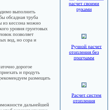
расчет своими
руками
ходимо выполнить
бы обсадная труба
ы из кессона можно
кого уровня грунтовых
ловок позволяет
ых вод, но сора и
Ручной расчет
отопления без
программ
таточно дорогое
приехать и продуть
е рекомендуем размещать
Расчет систем
отопления
озможности дальнейшей