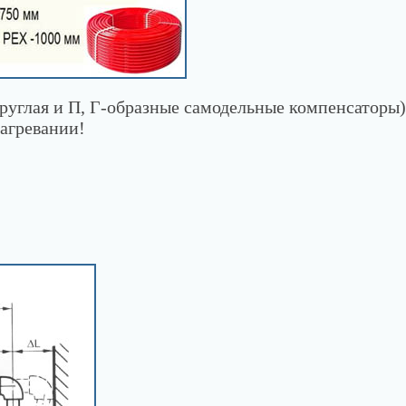
Круглая и П, Г-образные самодельные компенсаторы)
агревании!