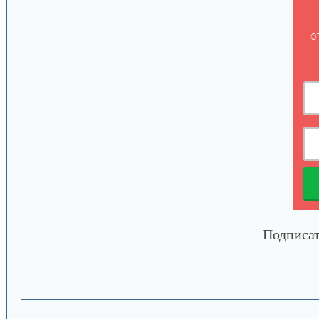
о
Подписат