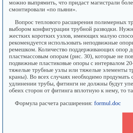
можно выпрямить, что придаст магистрали боле
смонтировали «по пьяни».
Вопрос теплового расширения полимерных тр
выбором конфигурации трубной разводки. Нужн
жестких коротких узлов, имеющих малую способ
рекомендуется использовать неподвижные опор
ремешком. Количество поддерживающих опор д
пластмассовым опорам (рис. 30), которые не п
подвижные пластиковые опоры с интервалом 20
тяжелые трубные узлы или тяжелые элементы т
краны). Во всех случаях необходимо продумать
удлинении трубы, фитинги не должны будут упер
обеих сторон от фитинга вплотную к нему, то 
Формула расчета расширения:
formul.doc