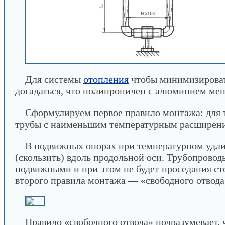
Для системы
отопления
чтобы минимизироват
догадаться, что полипропилен с алюминием мен
Сформулируем первое правило монтажа: для 
трубы с наименьшим температурным расширение
В подвижных опорах при температурном удли
(скользить) вдоль продольной оси. Трубопровод
подвижными и при этом не будет проседания ст
второго правила монтажа — «свободного отвода
Правило «свободного отвода» подразумевает,