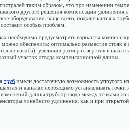
гистралей таким образом, что при изменении темпе
икакого другого решения компенсации удлинения н
ское оборудование, чаще всего, подключается к тру
 составит особых проблем.
алах необходимо предусмотреть варианты компенса
 можно обеспечить: оптимально разместив стояк в
плечо изгиба); увеличив размер отверстия в шахте 
бразный участок отвода компенсационной длины.
ия
труб
имели достаточную возможность упругого из
шахтах и каналах необходимо устанавливать точки 
ых изменений длины трубопровода между точками же
нсаторы линейного удлинения, как и при открытой