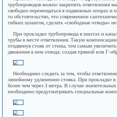
трубопроводов можно закрепить ответвления ма
свободно перемещаться в подвижных опорах и н
то обстоятельство, что современное сантехниче
гибких шлангов, сделать «свободные отводы» не
При прокладке трубопровода в шахтах и кан
трубы в месте ответвления. Такую компенсацию
отодвинув стояк от стены, тем самым увеличить 
движения в нем отвода; создав прямой или Г-о
Необходимо следить за тем, чтобы ответвлен
линейному удлинению стояка. При прокладке в 
более чем через 3 метра. В случае значительн
необходимо предусматривать специальные компе