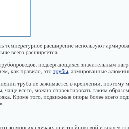
ь температурное расширение используют армирова
ьше всего расширяется.
трубопроводов, подвергающихся значительным нагр
м, как правило, это
трубы
, армированные алюмин
нении труба не зажимается в креплении, поэтому м
ы, чаще всего, можно спроектировать таким образом
ояка. Кроме того, подвижные опоры более всего под
».
 что во многих случаях при тройниковой и коллекто