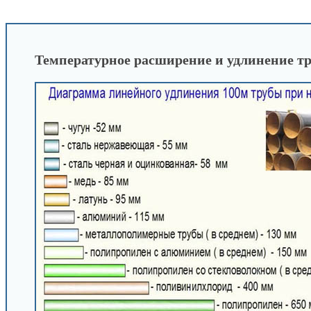
INFOBOS.RU
/
Сантехника
/
Конструктор техни
Температурное расширение и удлинение тр