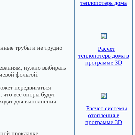
теплопотерь дома
нные трубы и не трудно
Расчет
теплопотерь дома в
программе 3D
еваниям, нужно выбирать
иевой фольгой.
ожет передвигаться
, что все опоры будут
ходят для выполнения
Расчет системы
отопления в
программе 3D
рной прокладке