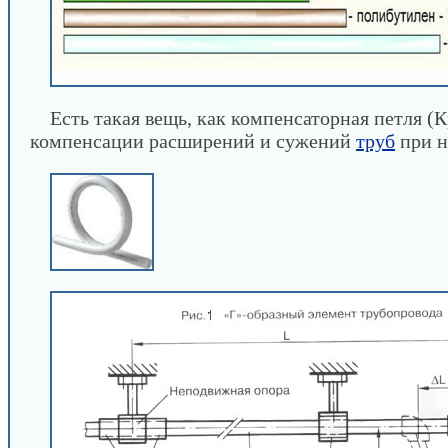
Есть такая вещь, как компенсаторная петля (
компенсации расширений и сужений
труб
при н