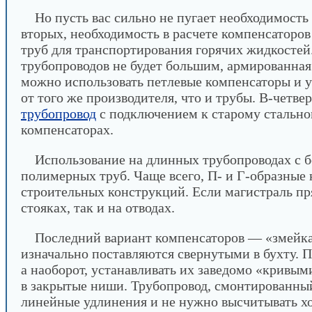
Но пусть вас сильно не пугает необходимость
вторых, необходимость в расчете компенсаторо
труб для транспортирования горячих жидкостей
трубопроводов не будет большим, армированная 
можно использовать петлевые компенсаторы и у
от того же производителя, что и трубы. В-четв
трубопровод
с подключением к старому стальном
компенсаторах.
Использование на длинных трубопроводах с 
полимерных труб. Чаще всего, П- и Г-образные
строительных конструкций. Если магистраль пря
стояках, так и на отводах.
Последний вариант компенсаторов — «змейка»
изначально поставляются свернутыми в бухту. П
а наоборот, устанавливать их заведомо «кривым
в закрытые ниши. Трубопровод, смонтированный в
линейные удлинения и не нужно высчитывать хо