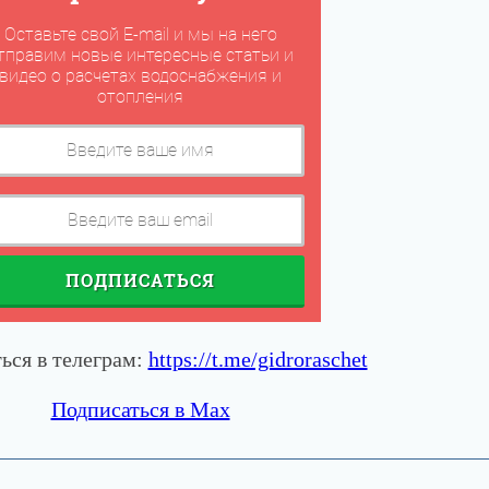
Оставьте свой E-mail и мы на него
тправим новые интересные статьи и
видео о расчетах водоснабжения и
отопления
ПОДПИСАТЬСЯ
ься в телеграм:
https://t.me/gidroraschet
Подписаться в Max