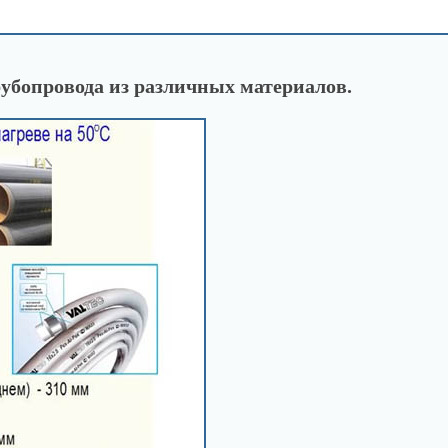
ческих проблем
/
Удлинение трубы
убопровода из различных материалов.