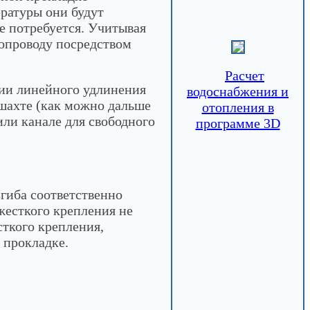
ратуры они будут
е потребуется. Учитывая
бопроводу посредством
Расчет
ции линейного удлинения
водоснабжения и
 шахте (как можно дальше
отопления в
или канале для свободного
программе 3D
гиба соответственно
жесткого крепления не
сткого крепления,
 прокладке.