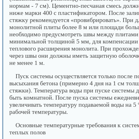
нормам - 7 см). Цементно-песчаная смесь должн
ниже марки 400 с пластификатором. После зали
стяжку рекомендуется «провибрировать». При д
монолитной плиты более 8 м или площади боль
необходимо предусмотреть швы между плитами
минимальной толщиной 5 мм, для компенсации
теплового расширения монолита. При прохожд
через швы они должны иметь защитную оболоч
не менее 1 м.
Пуск системы осуществляется только после п
высыхания бетона (примерно 4 дня на 1 см тол
стяжки). Температура воды при пуске системы 
быть комнатной. После пуска системы ежеднев
увеличивать температуру подаваемой воды на 5 
рабочей температуры.
Основные температурные требования к систе
теплых полов