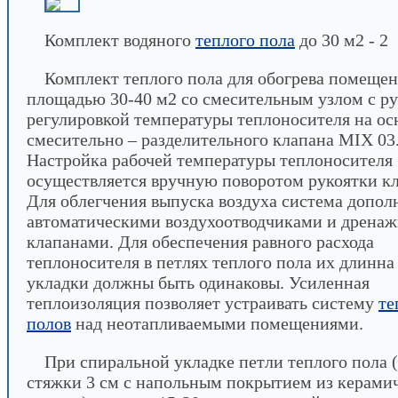
Комплект водяного
теплого пола
до 30 м2 - 2
Комплект теплого пола для обогрева помеще
площадью 30-40 м2 со смесительным узлом с р
регулировкой температуры теплоносителя на ос
смесительно – разделительного клапана MIX 03
Настройка рабочей температуры теплоносителя
осуществляется вручную поворотом рукоятки кл
Для облегчения выпуска воздуха система допол
автоматическими воздухоотводчиками и дрена
клапанами. Для обеспечения равного расхода
теплоносителя в петлях теплого пола их длинна
укладки должны быть одинаковы. Усиленная
теплоизоляция позволяет устраивать систему
те
полов
над неотапливаемыми помещениями.
При спиральной укладке петли теплого пола 
стяжки 3 см с напольным покрытием из керами