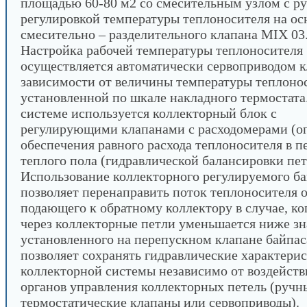
площадью 60-80 м2 со смесительным узлом с р
регулировкой температуры теплоносителя на ос
смесительно – разделительного клапана MIX 03
Настройка рабочей температуры теплоносителя
осуществляется автоматически сервоприводом к
зависимости от величины температуры теплоно
установленной по шкале накладного термостата
системе используется коллекторный блок с
регулирующими клапанами с расходомерами (оп
обеспечения равного расхода теплоносителя в п
теплого пола (гидравлической балансировки пет
Использование коллекторного регулируемого б
позволяет перенаправить поток теплоносителя 
подающего к обратному коллектору в случае, ко
через коллекторные петли уменьшается ниже зн
установленного на перепускном клапане байпас
позволяет сохранять гидравлические характери
коллекторной системы независимо от воздейств
органов управления коллекторных петель (ручн
термостатические клапаны или сервоприводы).