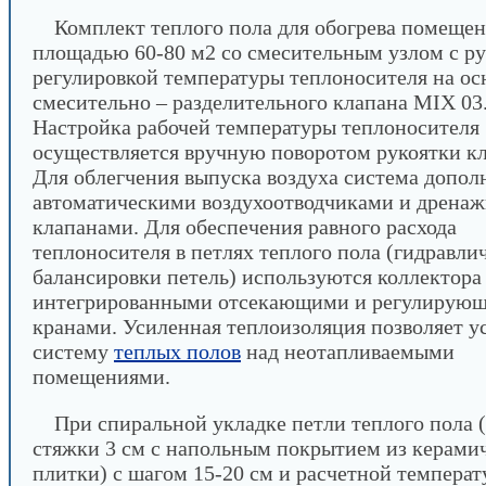
Комплект теплого пола для обогрева помеще
площадью 60-80 м2 со смесительным узлом с р
регулировкой температуры теплоносителя на ос
смесительно – разделительного клапана MIX 03
Настройка рабочей температуры теплоносителя
осуществляется вручную поворотом рукоятки кл
Для облегчения выпуска воздуха система допол
автоматическими воздухоотводчиками и дрена
клапанами. Для обеспечения равного расхода
теплоносителя в петлях теплого пола (гидравли
балансировки петель) используются коллектора
интегрированными отсекающими и регулирую
кранами. Усиленная теплоизоляция позволяет у
систему
теплых полов
над неотапливаемыми
помещениями.
При спиральной укладке петли теплого пола 
стяжки 3 см с напольным покрытием из керами
плитки) с шагом 15-20 см и расчетной температ