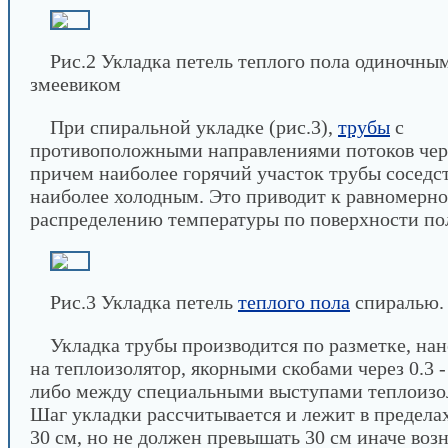
Рис.2 Укладка петель теплого пола одиночны
змеевиком
При спиральной укладке (рис.3),
трубы
с
противоположными направлениями потоков чер
причем наиболее горячий участок трубы соседст
наиболее холодным. Это приводит к равномерн
распределению температуры по поверхности по
Рис.3 Укладка петель
теплого пола
спиралью.
Укладка трубы производится по разметке, на
на теплоизолятор, якорными скобами через 0.3 - 
либо между специальными выступами теплоизо
Шаг укладки рассчитывается и лежит в пределах
30 см, но не должен превышать 30 см иначе воз