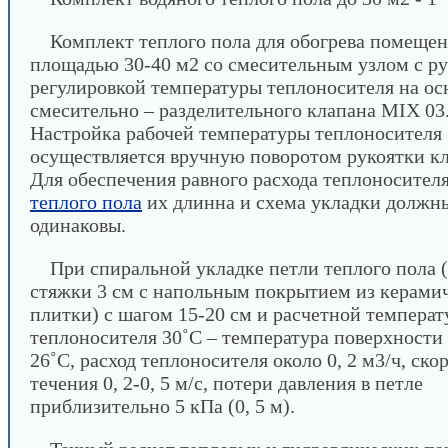
Комплект теплого пола для обогрева помеще
площадью 30-40 м2 со смесительным узлом с р
регулировкой температуры теплоносителя на ос
смесительно – разделительного клапана MIX 03
Настройка рабочей температуры теплоносителя
осуществляется вручную поворотом рукоятки кл
Для обеспечения равного расхода теплоносителя
теплого пола
их длинна и схема укладки должн
одинаковы.
При спиральной укладке петли теплого пола 
стяжки 3 см с напольным покрытием из керами
плитки) с шагом 15-20 см и расчетной температ
теплоносителя 30˚С – температура поверхности 
26˚С, расход теплоносителя около 0, 2 м3/ч, ско
течения 0, 2-0, 5 м/с, потери давления в петле
приблизительно 5 кПа (0, 5 м).