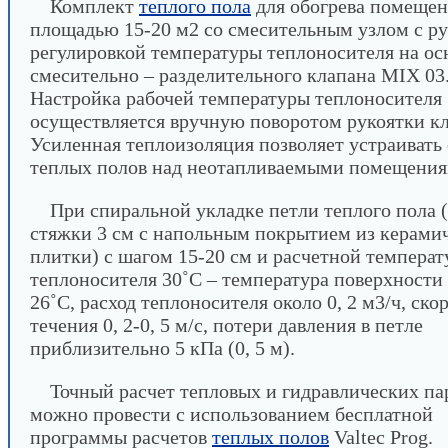
Комплект
теплого пола
для обогрева помеще
площадью 15-20 м2 со смесительным узлом с р
регулировкой температуры теплоносителя на ос
смесительно – разделительного клапана MIX 03
Настройка рабочей температуры теплоносителя
осуществляется вручную поворотом рукоятки кл
Усиленная теплоизоляция позволяет устраивать
теплых полов над неотапливаемыми помещения
При спиральной укладке петли теплого пола 
стяжки 3 см с напольным покрытием из керами
плитки) с шагом 15-20 см и расчетной температ
теплоносителя 30˚С – температура поверхности 
26˚С, расход теплоносителя около 0, 2 м3/ч, ско
течения 0, 2-0, 5 м/с, потери давления в петле
приблизительно 5 кПа (0, 5 м).
Точный расчет тепловых и гидравлических па
можно провести с использованием бесплатной
программы расчетов
теплых полов
Valtec Prog.