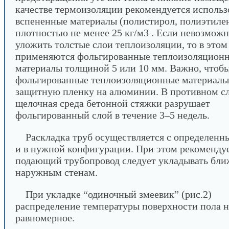
качестве термоизоляции рекомендуется использ
вспененные материалы (полистирол, полиэтилен 
плотностью не менее 25 кг/м3 . Если невозмож
уложить толстые слои теплоизоляции, то в этом
применяются фольгированные теплоизоляцион
материалы толщиной 5 или 10 мм. Важно, чтоб
фольгированные теплоизоляционные материалы
защитную пленку на алюминии. В противном сл
щелочная среда бетонной стяжки разрушает
фольгированный слой в течение 3–5 недель.
Раскладка труб осуществляется с определен
и в нужной конфигурации. При этом рекоменду
подающий трубопровод следует укладывать бли
наружным стенам.
При укладке “одиночный змеевик” (рис.2)
распределение температуры поверхности пола н
равномерное.