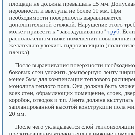
площади не должны превышать ±5 мм. Допуска
неровности и выступы не более 10 мм. При
необходимости поверхность выравнивается
дополнительной стяжкой. Нарушение этого тре
может привести к “завоздушиванию”
труб
. Если
расположенном ниже помещении повышенная в
желательно уложить гидроизоляцию (полиэтиле
пленка).
После выравнивания поверхности необходимо
боковых стен уложить демпферную ленту шири
менее 5мм для компенсации теплового расшире
монолита теплого пола. Она должна быть уложе
всех стен, обрамляющих помещение, стоек, две
коробок, отводов и т.п. Лента должна выступать
запланированной высотой конструкции пола м
20 мм.
После чего укладывается слой теплоизоляции
предотвращения утечки тепла в нижние помеще