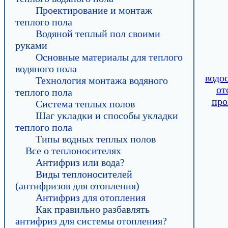
Проектирование и монтаж
теплого пола
Водяной теплый пол своими
руками
Основные материалы для теплого
водяного пола
водо
Технология монтажа водяного
от
теплого пола
про
Система теплых полов
Шаг укладки и способы укладки
теплого пола
Типы водных теплых полов
Все о теплоносителях
Антифриз или вода?
Виды теплоносителей
(антифризов для отопления)
Антифриз для отопления
Как правильно разбавлять
антифриз для системы отопления?