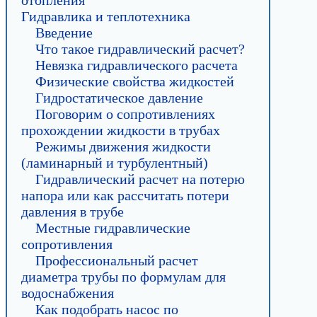
отопления
Гидравлика и теплотехника
Введение
Что такое гидравлический расчет?
Невязка гидравлического расчета
Физические свойства жидкостей
Гидростатическое давление
Поговорим о сопротивлениях
прохождении жидкости в трубах
Режимы движения жидкости
(ламинарный и турбулентный)
Гидравлический расчет на потерю
напора или как рассчитать потери
давления в трубе
Местные гидравлические
сопротивления
Профессиональный расчет
диаметра трубы по формулам для
водоснабжения
Как подобрать насос по