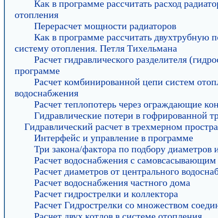
Как в программе рассчитать расход радиато
отопления
Перерасчет мощности радиаторов
Как в программе рассчитать двухтрубную 
систему отопления. Петля Тихельмана
Расчет гидравлического разделителя (гидро
программе
Расчет комбинированной цепи систем отоп
водоснабжения
Расчет теплопотерь через ограждающие ко
Гидравлические потери в гофрированной т
Гидравлический расчет в трехмерном простра
Интерфейс и управление в программе
Три закона/фактора по подбору диаметров 
Расчет водоснабжения с самовсасывающим
Расчет диаметров от центрального водосна
Расчет водоснабжения частного дома
Расчет гидрострелки и коллектора
Расчет Гидрострелки со множеством соеди
Расчет двух котлов в системе отопления