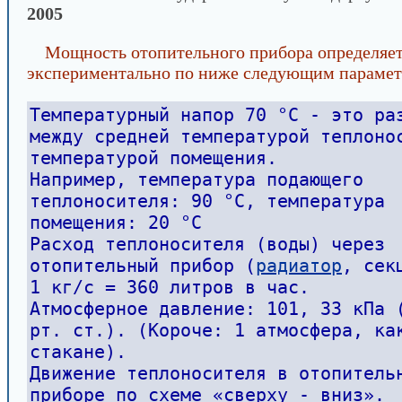
2005
Мощность отопительного прибора определяе
экспериментально по ниже следующим парамет
Температурный напор 70 °С - это ра
между средней температурой теплоно
температурой помещения.
Например, температура подающего
теплоносителя: 90 °С, температура
помещения: 20 °С
Расход теплоносителя (воды) через
отопительный прибор (
радиатор
, сек
1 кг/с = 360 литров в час.
Атмосферное давление: 101, 33 кПа 
рт. ст.). (Короче: 1 атмосфера, ка
стакане).
Движение теплоносителя в отопитель
приборе по схеме «сверху - вниз».