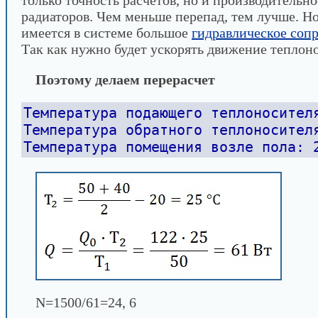
только точность расчетов, но и производительно
радиаторов. Чем меньше перепад, тем лучше. Но
имеется в системе большое
гидравлическое соп
Так как нужно будет ускорять движение теплоно
Поэтому делаем перерасчет
Температура подающего теплоносител
Температура обратного теплоносител
Температура помещения возле пола: 
N=1500/61=24, 6