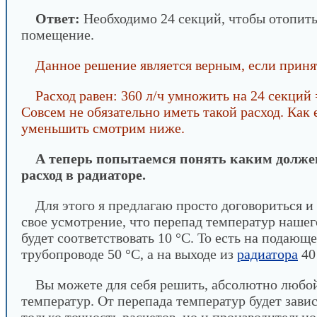
Ответ:
Необходимо 24 секций, чтобы отопить
помещение.
Данное решение является верным, если приня
Расход равен: 360 л/ч умножить на 24 секций 
Совсем не обязательно иметь такой расход. Как 
уменьшить смотрим ниже.
А теперь попытаемся понять каким долже
расход в радиаторе.
Для этого я предлагаю просто договориться и
свое усмотрение, что перепад температур нашег
будет соответствовать 10 °С. То есть на подающ
трубопроводе 50 °С, а на выходе из
радиатора
40
Вы можете для себя решить, абсолютно любо
температур. От перепада температур будет завис