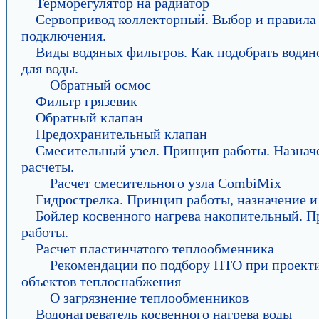
Терморегулятор на радиатор
Сервопривод коллекторный. Выбор и правила
подключения.
Виды водяных фильтров. Как подобрать водян
для воды.
Обратный осмос
Фильтр грязевик
Обратный клапан
Предохранительный клапан
Смесительный узел. Принцип работы. Назнач
расчеты.
Расчет смесительного узла CombiMix
Гидрострелка. Принцип работы, назначение и
Бойлер косвенного нагрева накопительный. 
работы.
Расчет пластинчатого теплообменника
Рекомендации по подбору ПТО при проект
объектов теплоснабжения
О загрязнение теплообменников
Водонагреватель косвенного нагрева воды