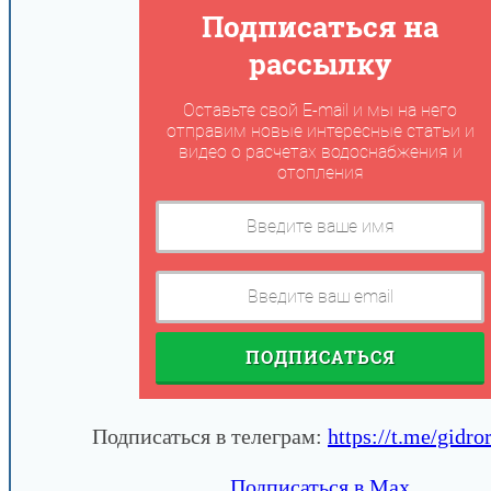
Подписаться на
рассылку
Оставьте свой E-mail и мы на него
отправим новые интересные статьи и
видео о расчетах водоснабжения и
отопления
ПОДПИСАТЬСЯ
Подписаться в телеграм:
https://t.me/gidro
Подписаться в Max