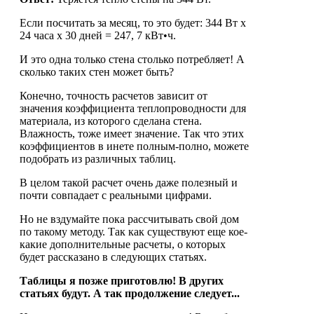
Если посчитать за месяц, то это будет: 344 Вт х
24 часа х 30 дней = 247, 7 кВт•ч.
И это одна только стена столько потребляет! А
сколько таких стен может быть?
Конечно, точность расчетов зависит от
значения коэффициента теплопроводности для
материала, из которого сделана стена.
Влажность, тоже имеет значение. Так что этих
коэффициентов в инете полным-полно, можете
подобрать из различных таблиц.
В целом такой расчет очень даже полезный и
почти совпадает с реальными цифрами.
Но не вздумайте пока рассчитывать свой дом
по такому методу. Так как существуют еще кое-
какие дополнительные расчеты, о которых
будет рассказано в следующих статьях.
Таблицы я позже приготовлю! В других
статьях будут. А так продолжение следует...