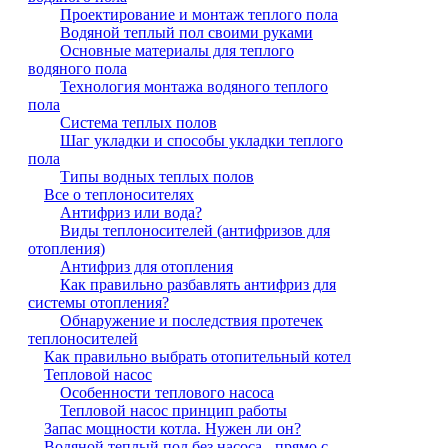
Проектирование и монтаж теплого пола
Водяной теплый пол своими руками
Основные материалы для теплого
водяного пола
Технология монтажа водяного теплого
пола
Система теплых полов
Шаг укладки и способы укладки теплого
пола
Типы водных теплых полов
Все о теплоносителях
Антифриз или вода?
Виды теплоносителей (антифризов для
отопления)
Антифриз для отопления
Как правильно разбавлять антифриз для
системы отопления?
Обнаружение и последствия протечек
теплоносителей
Как правильно выбрать отопительный котел
Тепловой насос
Особенности теплового насоса
Тепловой насос принцип работы
Запас мощности котла. Нужен ли он?
Водяной теплый пол без насоса - прямо с