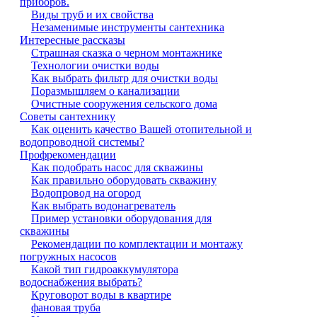
приборов.
Виды труб и их свойства
Незаменимые инструменты сантехника
Интересные рассказы
Страшная сказка о черном монтажнике
Технологии очистки воды
Как выбрать фильтр для очистки воды
Поразмышляем о канализации
Очистные сооружения сельского дома
Советы сантехнику
Как оценить качество Вашей отопительной и
водопроводной системы?
Профрекомендации
Как подобрать насос для скважины
Как правильно оборудовать скважину
Водопровод на огород
Как выбрать водонагреватель
Пример установки оборудования для
скважины
Рекомендации по комплектации и монтажу
погружных насосов
Какой тип гидроаккумулятора
водоснабжения выбрать?
Круговорот воды в квартире
фановая труба