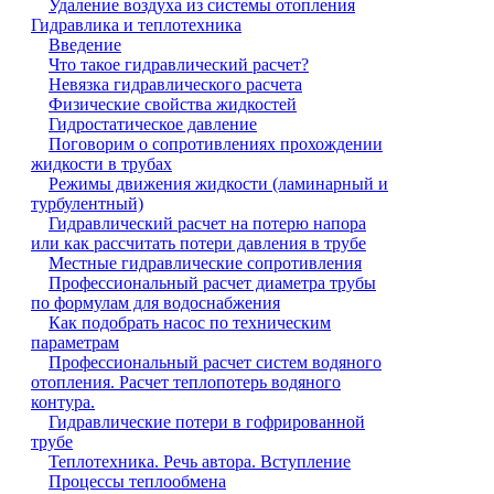
Удаление воздуха из системы отопления
Гидравлика и теплотехника
Введение
Что такое гидравлический расчет?
Невязка гидравлического расчета
Физические свойства жидкостей
Гидростатическое давление
Поговорим о сопротивлениях прохождении
жидкости в трубах
Режимы движения жидкости (ламинарный и
турбулентный)
Гидравлический расчет на потерю напора
или как рассчитать потери давления в трубе
Местные гидравлические сопротивления
Профессиональный расчет диаметра трубы
по формулам для водоснабжения
Как подобрать насос по техническим
параметрам
Профессиональный расчет систем водяного
отопления. Расчет теплопотерь водяного
контура.
Гидравлические потери в гофрированной
трубе
Теплотехника. Речь автора. Вступление
Процессы теплообмена