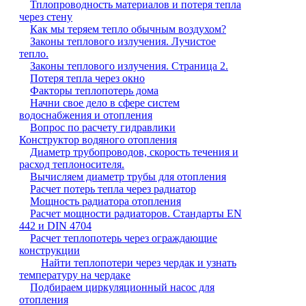
Тплопроводность материалов и потеря тепла
через стену
Как мы теряем тепло обычным воздухом?
Законы теплового излучения. Лучистое
тепло.
Законы теплового излучения. Страница 2.
Потеря тепла через окно
Факторы теплопотерь дома
Начни свое дело в сфере систем
водоснабжения и отопления
Вопрос по расчету гидравлики
Конструктор водяного отопления
Диаметр трубопроводов, скорость течения и
расход теплоносителя.
Вычисляем диаметр трубы для отопления
Расчет потерь тепла через радиатор
Мощность радиатора отопления
Расчет мощности радиаторов. Стандарты EN
442 и DIN 4704
Расчет теплопотерь через ограждающие
конструкции
Найти теплопотери через чердак и узнать
температуру на чердаке
Подбираем циркуляционный насос для
отопления