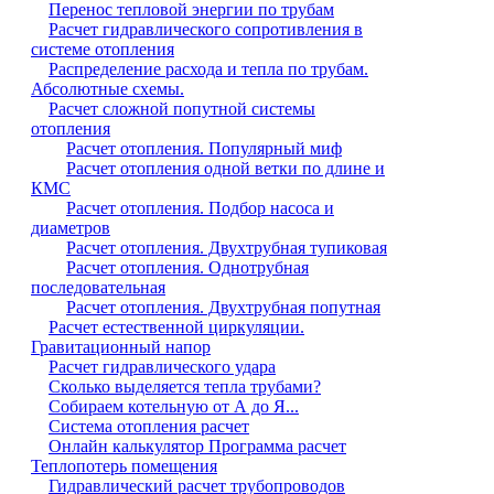
Перенос тепловой энергии по трубам
Расчет гидравлического сопротивления в
системе отопления
Распределение расхода и тепла по трубам.
Абсолютные схемы.
Расчет сложной попутной системы
отопления
Расчет отопления. Популярный миф
Расчет отопления одной ветки по длине и
КМС
Расчет отопления. Подбор насоса и
диаметров
Расчет отопления. Двухтрубная тупиковая
Расчет отопления. Однотрубная
последовательная
Расчет отопления. Двухтрубная попутная
Расчет естественной циркуляции.
Гравитационный напор
Расчет гидравлического удара
Сколько выделяется тепла трубами?
Собираем котельную от А до Я...
Система отопления расчет
Онлайн калькулятор Программа расчет
Теплопотерь помещения
Гидравлический расчет трубопроводов