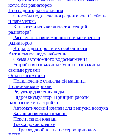
котла без радиаторов
Про радиаторы отопления
Способы подключения радиаторов. Свойства
и параметры.
Как рассчитать колличество секций
радиатора?
Рассчет тепловой мощности и количество
радиаторов
Виды радиаторов и их особенности
Автономное водоснабжение
Схема автономного водоснабжения
Устройство скважины Очистка скважины
своими руками
Опыт сантехника
Подключение стиральной машины
Полезные материалы
Редуктор давления воды
Гидроаккумулятор. Принцип работы,
назначение и настройка.
Автоматический клапан для выпуска воздуха
Балансировочный клапан
Перепускной клапан
Трехходовой клапан
Трехходовой клапан с сервоприводом