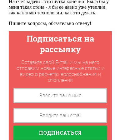
На счет задачи - это шутка конечно! Была бы у
меня такая стена - я бы ее давно уже утеплил,
так как знаю технологии, как это делать.
Пишите вопросы, обязательно отвечу!
Подписаться на
рассылку
Оставьте свой E-mail и мы на него
отправим новые интересные статьи и
видео о расчетах водоснабжения и
отопления
ПОДПИСАТЬСЯ