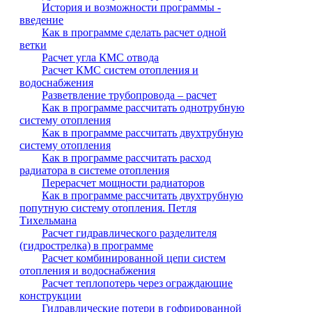
История и возможности программы -
введение
Как в программе сделать расчет одной
ветки
Расчет угла КМС отвода
Расчет КМС систем отопления и
водоснабжения
Разветвление трубопровода – расчет
Как в программе рассчитать однотрубную
систему отопления
Как в программе рассчитать двухтрубную
систему отопления
Как в программе рассчитать расход
радиатора в системе отопления
Перерасчет мощности радиаторов
Как в программе рассчитать двухтрубную
попутную систему отопления. Петля
Тихельмана
Расчет гидравлического разделителя
(гидрострелка) в программе
Расчет комбинированной цепи систем
отопления и водоснабжения
Расчет теплопотерь через ограждающие
конструкции
Гидравлические потери в гофрированной