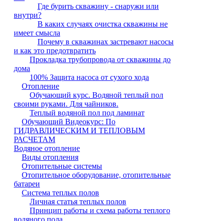
Где бурить скважину - снаружи или
внутри?
В каких случаях очистка скважины не
имеет смысла
Почему в скважинах застревают насосы
и как это предотвратить
Прокладка трубопровода от скважины до
дома
100% Защита насоса от сухого хода
Отопление
Обучающий курс. Водяной теплый пол
своими руками. Для чайников.
Теплый водяной пол под ламинат
Обучающий Видеокурс: По
ГИДРАВЛИЧЕСКИМ И ТЕПЛОВЫМ
РАСЧЕТАМ
Водяное отопление
Виды отопления
Отопительные системы
Отопительное оборудование, отопительные
батареи
Система теплых полов
Личная статья теплых полов
Принцип работы и схема работы теплого
водяного пола