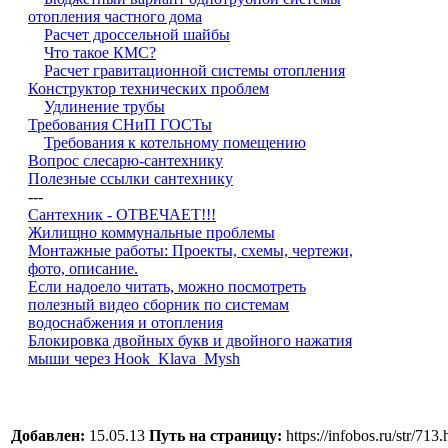
отопления частного дома
Расчет дроссельной шайбы
Что такое КМС?
Расчет гравитационной системы отопления
Конструктор технических проблем
Удлинение трубы
Требования СНиП ГОСТы
Требования к котельному помещению
Вопрос слесарю-сантехнику
Полезные ссылки сантехнику
---
Сантехник - ОТВЕЧАЕТ!!!
Жилищно коммунальные проблемы
Монтажные работы: Проекты, схемы, чертежи,
фото, описание.
Если надоело читать, можно посмотреть
полезный видео сборник по системам
водоснабжения и отопления
Блокировка двойных букв и двойного нажатия
мыши через Hook_Klava_Mysh
Добавлен:
15.05.13
Путь на страницу:
https://infobos.ru/str/713.