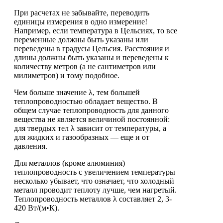
При расчетах не забывайте, переводить
единицы измерения в одно измерение!
Например, если температура в Цельсиях, то все
переменные должны быть указаны или
переведены в градусы Цельсия. Расстояния и
длины должны быть указаны и переведены к
количеству метров (а не сантиметров или
милиметров) и тому подобное.
Чем больше значение λ, тем большей
теплопроводностью обладает вещество. В
общем случае теплопроводность для данного
вещества не является величиной постоянной:
для твердых тел λ зависит от температуры, а
для жидких и газообразных — еще и от
давления.
Для металлов (кроме алюминия)
теплопроводность с увеличением температуры
несколько убывает, что означает, что холодный
металл проводит теплоту лучше, чем нагретый.
Теплопроводность металлов λ составляет 2, 3-
420 Вт/(м•К).