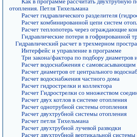
Как в программе рассчитать двухтрубную 
отопления. Петля Тихельмана
Расчет гидравлического разделителя (гидро
Расчет комбинированной цепи систем отоп
Расчет теплопотерь через ограждающие ко
Гидравлические потери в гофрированной т
Гидравлический расчет в трехмерном простра
Интерфейс и управление в программе
Три закона/фактора по подбору диаметров 
Расчет водоснабжения с самовсасывающим
Расчет диаметров от центрального водосна
Расчет водоснабжения частного дома
Расчет гидрострелки и коллектора
Расчет Гидрострелки со множеством соеди
Расчет двух котлов в системе отопления
Расчет однотрубной системы отопления
Расчет двухтрубной системы отопления
Расчет петли Тихельмана
Расчет двухтрубной лучевой разводки
Расчет двухтрубной вертикальной системы