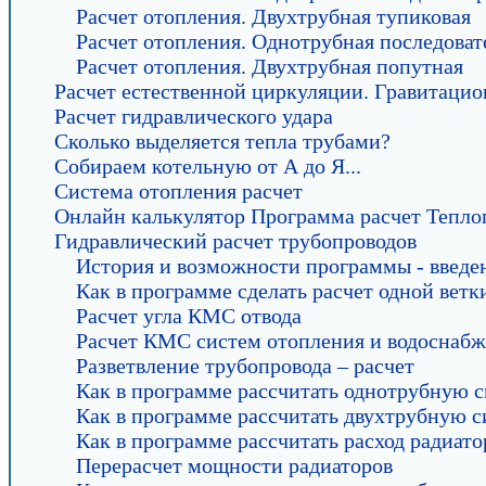
Расчет отопления. Двухтрубная тупиковая
Расчет отопления. Однотрубная последоват
Расчет отопления. Двухтрубная попутная
Расчет естественной циркуляции. Гравитаци
Расчет гидравлического удара
Сколько выделяется тепла трубами?
Собираем котельную от А до Я...
Система отопления расчет
Онлайн калькулятор Программа расчет Тепл
Гидравлический расчет трубопроводов
История и возможности программы - введе
Как в программе сделать расчет одной ветк
Расчет угла КМС отвода
Расчет КМС систем отопления и водоснаб
Разветвление трубопровода – расчет
Как в программе рассчитать однотрубную 
Как в программе рассчитать двухтрубную 
Как в программе рассчитать расход радиато
Перерасчет мощности радиаторов