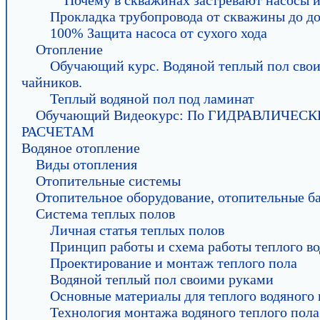
Почему в скважинах застревают насосы и
Прокладка трубопровода от скважины до д
100% Защита насоса от сухого хода
Отопление
Обучающий курс. Водяной теплый пол сво
чайников.
Теплый водяной пол под ламинат
Обучающий Видеокурс: По ГИДРАВЛИЧЕ
РАСЧЕТАМ
Водяное отопление
Виды отопления
Отопительные системы
Отопительное оборудование, отопительные б
Система теплых полов
Личная статья теплых полов
Принцип работы и схема работы теплого во
Проектирование и монтаж теплого пола
Водяной теплый пол своими руками
Основные материалы для теплого водяного 
Технология монтажа водяного теплого пола