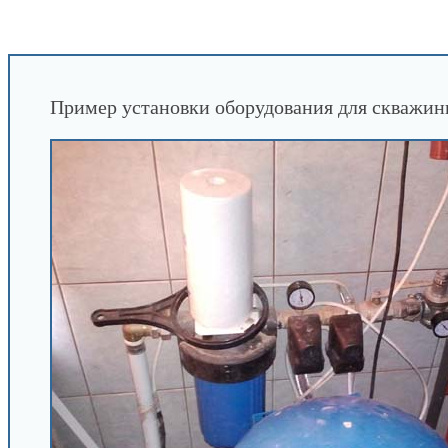
INFOBOS.RU
/
Сантехника
/
Профрекомендаци
скважины
Пример установки оборудования для скважин