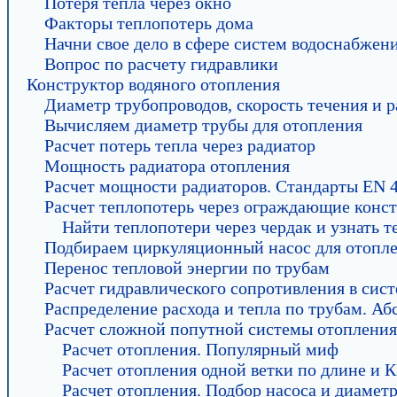
Потеря тепла через окно
Факторы теплопотерь дома
Начни свое дело в сфере систем водоснабжен
Вопрос по расчету гидравлики
Конструктор водяного отопления
Диаметр трубопроводов, скорость течения и р
Вычисляем диаметр трубы для отопления
Расчет потерь тепла через радиатор
Мощность радиатора отопления
Расчет мощности радиаторов. Стандарты EN 4
Расчет теплопотерь через ограждающие конс
Найти теплопотери через чердак и узнать т
Подбираем циркуляционный насос для отопл
Перенос тепловой энергии по трубам
Расчет гидравлического сопротивления в сис
Распределение расхода и тепла по трубам. А
Расчет сложной попутной системы отопления
Расчет отопления. Популярный миф
Расчет отопления одной ветки по длине и
Расчет отопления. Подбор насоса и диамет