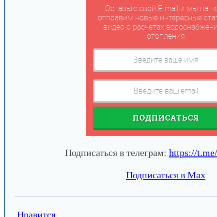
Оставьте свой E-mail и мы на н
отправим новые интересные ста
видео о расчетах водоснабжени
отопления
ПОДПИСАТЬСЯ
Подписаться в телеграм:
https://t.me
Подписаться в Max
Нравится