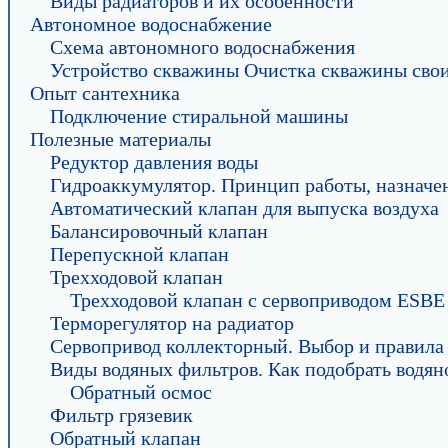
Виды радиаторов и их особенности
Автономное водоснабжение
Схема автономного водоснабжения
Устройство скважины Очистка скважины сво
Опыт сантехника
Подключение стиральной машины
Полезные материалы
Редуктор давления воды
Гидроаккумулятор. Принцип работы, назначен
Автоматический клапан для выпуска воздуха
Балансировочный клапан
Перепускной клапан
Трехходовой клапан
Трехходовой клапан с сервоприводом ESBE
Терморегулятор на радиатор
Сервопривод коллекторный. Выбор и правила
Виды водяных фильтров. Как подобрать водян
Обратный осмос
Фильтр грязевик
Обратный клапан