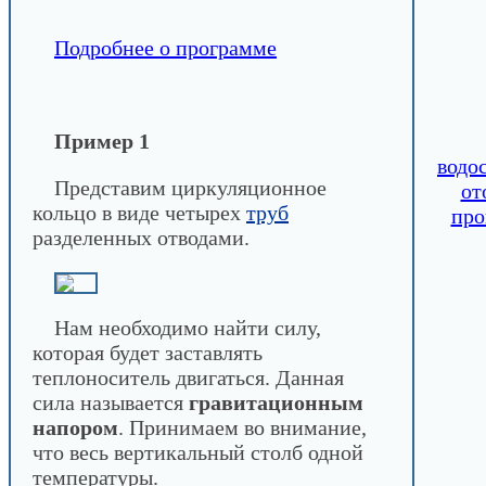
Подробнее о программе
Пример 1
водо
Представим циркуляционное
от
кольцо в виде четырех
труб
про
разделенных отводами.
Нам необходимо найти силу,
которая будет заставлять
теплоноситель двигаться. Данная
сила называется
гравитационным
напором
. Принимаем во внимание,
что весь вертикальный столб одной
температуры.