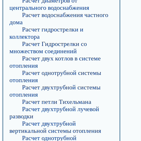
Расчет диаметров от
центрального водоснабжения
Расчет водоснабжения частного
дома
Расчет гидрострелки и
коллектора
Расчет Гидрострелки со
множеством соединений
Расчет двух котлов в системе
отопления
Расчет однотрубной системы
отопления
Расчет двухтрубной системы
отопления
Расчет петли Тихельмана
Расчет двухтрубной лучевой
разводки
Расчет двухтрубной
вертикальной системы отопления
Расчет однотрубной