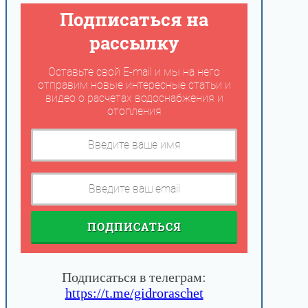
Подписаться на
рассылку
Оставьте свой E-mail и мы на него
отправим новые интересные статьи и
видео о расчетах водоснабжения и
отопления
ПОДПИСАТЬСЯ
Подписаться в телеграм:
https://t.me/gidroraschet