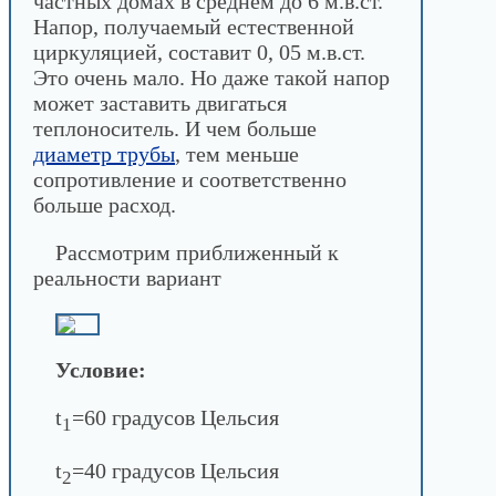
частных домах в среднем до 6 м.в.ст.
Напор, получаемый естественной
циркуляцией, составит 0, 05 м.в.ст.
Это очень мало. Но даже такой напор
может заставить двигаться
теплоноситель. И чем больше
диаметр трубы
, тем меньше
сопротивление и соответственно
больше расход.
Рассмотрим приближенный к
реальности вариант
Условие:
t
=60 градусов Цельсия
1
t
=40 градусов Цельсия
2