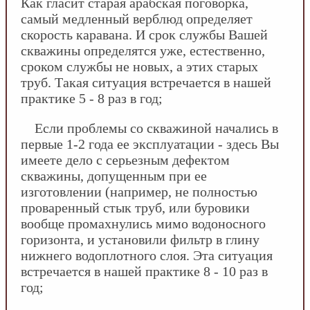
Как гласит старая арабская поговорка,
самый медленный верблюд определяет
скорость каравана. И срок службы Вашей
скважины определятся уже, естественно,
сроком службы не новых, а этих старых
труб. Такая ситуация встречается в нашей
практике 5 - 8 раз в год;
Если проблемы со скважиной начались в
первые 1-2 года ее эксплуатации - здесь Вы
имеете дело с серьезным дефектом
скважины, допущенным при ее
изготовлении (например, не полностью
проваренный стык труб, или буровики
вообще промахнулись мимо водоносного
горизонта, и установили фильтр в глину
нижнего водоплотного слоя. Эта ситуация
встречается в нашей практике 8 - 10 раз в
год;