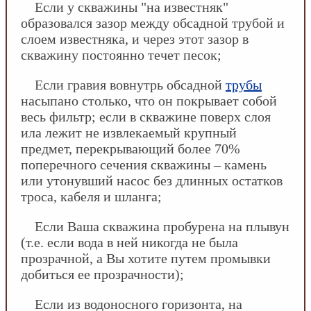
Если у скважины "на известняк"
образовался зазор между обсадной трубой и
слоем известняка, и через этот зазор в
скважину постоянно течет песок;
Если гравия вовнутрь обсадной
трубы
насыпано столько, что он покрывает собой
весь фильтр; если в скважине поверх слоя
ила лежит не извлекаемый крупный
предмет, перекрывающий более 70%
поперечного сечения скважины – камень
или утонувший насос без длинных остатков
троса, кабеля и шланга;
Если Ваша скважина пробурена на плывун
(т.е. если вода в ней никогда не была
прозрачной, а Вы хотите путем промывки
добиться ее прозрачности);
Если из водоносного горизонта, на