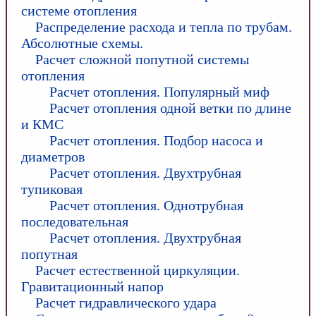
системе отопления
Распределение расхода и тепла по трубам.
Абсолютные схемы.
Расчет сложной попутной системы
отопления
Расчет отопления. Популярный миф
Расчет отопления одной ветки по длине
и КМС
Расчет отопления. Подбор насоса и
диаметров
Расчет отопления. Двухтрубная
тупиковая
Расчет отопления. Однотрубная
последовательная
Расчет отопления. Двухтрубная
попутная
Расчет естественной циркуляции.
Гравитационный напор
Расчет гидравлического удара