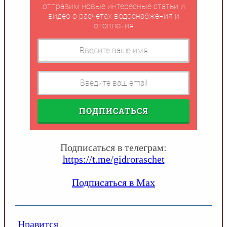
отправим новые интересные статьи и
видео о расчетах водоснабжения и
отопления
ПОДПИСАТЬСЯ
Подписаться в телеграм:
https://t.me/gidroraschet
Подписаться в Max
Нравится