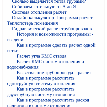
Сколько выделяется тепла трубами?
Собираем котельную от А до Я...
Система отопления расчет
Онлайн калькулятор Программа расчет
Теплопотерь помещения
Гидравлический расчет трубопроводов
История и возможности программы -
введение
Как в программе сделать расчет одной
ветки
Расчет угла КМС отвода
Расчет КМС систем отопления и
водоснабжения
Разветвление трубопровода – расчет
Как в программе рассчитать
однотрубную систему отопления
Как в программе рассчитать
двухтрубную систему отопления
Как в программе рассчитать расход
радиатора в системе отопления