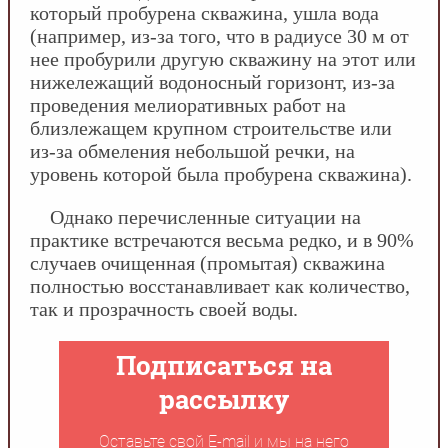
который пробурена скважина, ушла вода
(например, из-за того, что в радиусе 30 м от
нее пробурили другую скважину на этот или
нижележащий водоносный горизонт, из-за
проведения мелиоративных работ на
близлежащем крупном строительстве или
из-за обмеления небольшой речки, на
уровень которой была пробурена скважина).
Однако перечисленные ситуации на
практике встречаются весьма редко, и в 90%
случаев очищенная (промытая) скважина
полностью восстанавливает как количество,
так и прозрачность своей воды.
Подписаться на
рассылку
Оставьте свой E-mail и мы на него