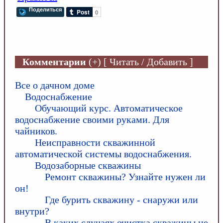
Поделиться
Комментарии
(+) [ Читать / Добавить ]
Все о дачном доме
Водоснабжение
Обучающий курс. Автоматическое
водоснабжение своими руками. Для
чайников.
Неисправности скважинной
автоматической системы водоснабжения.
Водозаборные скважины
Ремонт скважины? Узнайте нужен ли
он!
Где бурить скважину - снаружи или
внутри?
В каких случаях очистка скважины не