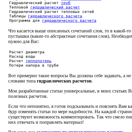
Гидравлический расчет
труб
Тепловой
гидравлический расчет
Гидравлический расчет тепловых сетей
Таблицы
гидравлического расчета
Программа для
гидравлического расчета
Что касается выше описанных сочетаний слов, то в какой-то
пустышки (какие-то абстрактные сочетания слов). Необходим
нужно для Вас:
Расчет диаметра
Расход воды
Расчет
теплопотерь
Потери напора в трубе
Вот примерно такие вопросы Вы должны себе задавать, а н
словами типа
гидравлических расчетов
.
Мои разработанные статьи универсальные, в моих статьях 
полезных расчетов.
Если что непонятно, я готов подсказывать и пояснять Вам 
буду изменять статьи по мере надобности. На каждой страни
существуют возможность комментировать. Так что смело пиш
них отвечать и поправлять материал!