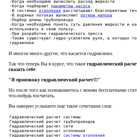
-Когда необходимо вычислить расход жидкости
-Когда подбирают
параметры насоса
-В системах
отопления
рассчитывают благоприятные теч
-В водяных потоках вычисляют
потери напора
-Подбор длины трубопровода
-Когда необходимо понять суть давления жидкости и ка
использовать в свою пользу.
-При разработке гидравлического пресса
-Также существуют гидро-усилители руля, в которых то
гидравлики
И многое много другое, что касается гидравлики.
Так что теперь Вы в курсе, что такое
гидравлический расче
сказать себе
:
"Я произвожу гидравлический расчет!!!"
Но после того как познакомитесь с моими бесплатными стат
что-нибудь посчитать.
Вы наверно услышите еще такие сочетания слов:
Гидравлический расчет системы
Гидравлический расчет трубопроводов
Гидравлический расчет сети
Гидравлический расчет отопления
Гидравлический расчет
системы отопления