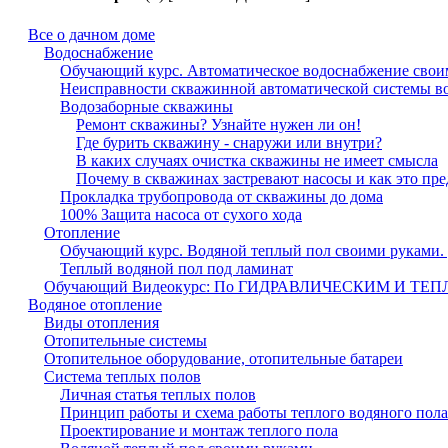
Все о дачном доме
Водоснабжение
Обучающий курс. Автоматическое водоснабжение своим
Неисправности скважинной автоматической системы в
Водозаборные скважины
Ремонт скважины? Узнайте нужен ли он!
Где бурить скважину - снаружи или внутри?
В каких случаях очистка скважины не имеет смысла
Почему в скважинах застревают насосы и как это пре
Прокладка трубопровода от скважины до дома
100% Защита насоса от сухого хода
Отопление
Обучающий курс. Водяной теплый пол своими руками. 
Теплый водяной пол под ламинат
Обучающий Видеокурс: По ГИДРАВЛИЧЕСКИМ И Т
Водяное отопление
Виды отопления
Отопительные системы
Отопительное оборудование, отопительные батареи
Система теплых полов
Личная статья теплых полов
Принцип работы и схема работы теплого водяного пола
Проектирование и монтаж теплого пола