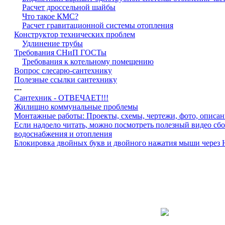
Расчет дроссельной шайбы
Что такое КМС?
Расчет гравитационной системы отопления
Конструктор технических проблем
Удлинение трубы
Требования СНиП ГОСТы
Требования к котельному помещению
Вопрос слесарю-сантехнику
Полезные ссылки сантехнику
---
Сантехник - ОТВЕЧАЕТ!!!
Жилищно коммунальные проблемы
Монтажные работы: Проекты, схемы, чертежи, фото, описан
Если надоело читать, можно посмотреть полезный видео сб
водоснабжения и отопления
Блокировка двойных букв и двойного нажатия мыши через