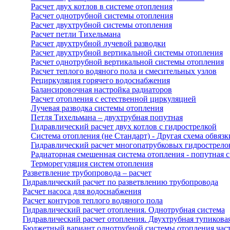
Расчет двух котлов в системе отопления
Расчет однотрубной системы отопления
Расчет двухтрубной системы отопления
Расчет петли Тихельмана
Расчет двухтрубной лучевой разводки
Расчет двухтрубной вертикальной системы отопления
Расчет однотрубной вертикальной системы отопления
Расчет теплого водяного пола и смесительных узлов
Рециркуляция горячего водоснабжения
Балансировочная настройка радиаторов
Расчет отопления с естественной циркуляцией
Лучевая разводка системы отопления
Петля Тихельмана – двухтрубная попутная
Гидравлический расчет двух котлов с гидрострелкой
Система отопления (не Стандарт) - Другая схема обвязк
Гидравлический расчет многопатрубковых гидрострело
Радиаторная смешенная система отопления - попутная с
Терморегуляция систем отопления
Разветвление трубопровода – расчет
Гидравлический расчет по разветвлению трубопровода
Расчет насоса для водоснабжения
Расчет контуров теплого водяного пола
Гидравлический расчет отопления. Однотрубная система
Гидравлический расчет отопления. Двухтрубная тупикова
Бюджетный вариант однотрубной системы отопления час