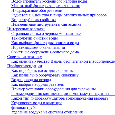
Водонагреватель косвенного нагрева воды
Магнитный фильтр - защита от накипи
Инфракрасные обогреватели
Радиаторы. Свойства и виды отопительных приборов.
Виды труб и их свойства
Незаменимые инструменты сантехника
Интересные рассказы
Страшная сказка о черном монтажнике
Технологии очистки воды
Как выбрать фильтр для очистки воды
Поразмышляем о канализации
Очистные сооружения сельского дома
Советы сантехнику
Как оценить качество Вашей отопительной и водопровод
Профрекомендации
Как подобрать насос для скважины
Как правильно оборудовать скважину
Водопровод на огород
Как выбрать водонагреватель
Пример установки оборудования для скважины
Рекомендации по комплектации и монтажу погружных на
Какой тип гидроаккумулятора водоснабжения выбрать?
Круговорот воды в квартире
фановая труба
Удаление воздуха из системы отопления