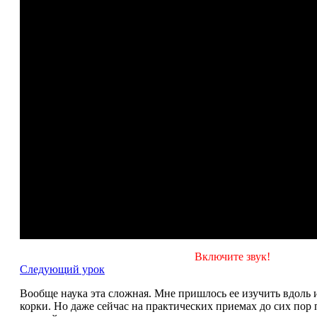
Включите звук!
Следующий урок
Вообще наука эта сложная. Мне пришлось ее изучить вдоль и
корки. Но даже сейчас на практических приемах до сих по