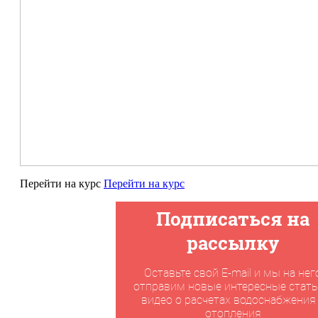
Перейти на курс
Перейти на курс
Подписаться на
рассылку
Оставьте свой E-mail и мы на нег
отправим новые интересные стать
видео о расчетах водоснабжения
отопления