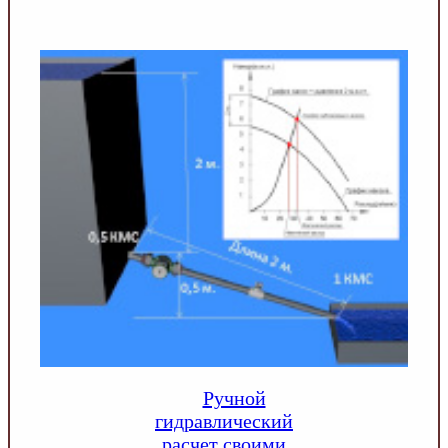
Ручной
гидравлический
расчет своими