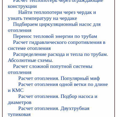
Расчет теплопотерь через ограждающие
конструкции
Найти теплопотери через чердак и
узнать температуру на чердаке
Подбираем циркуляционный насос для
отопления
Перенос тепловой энергии по трубам
Расчет гидравлического сопротивления в
системе отопления
Распределение расхода и тепла по трубам.
Абсолютные схемы.
Расчет сложной попутной системы
отопления
Расчет отопления. Популярный миф
Расчет отопления одной ветки по длине
и КМС
Расчет отопления. Подбор насоса и
диаметров
Расчет отопления. Двухтрубная
тупиковая