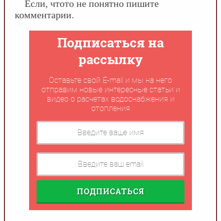
Если, чтото не понятно пишите
комментарии.
Подписаться на
рассылку
Оставьте свой E-mail и мы на него
отправим новые интересные статьи и
видео о расчетах водоснабжения и
отопления
ПОДПИСАТЬСЯ