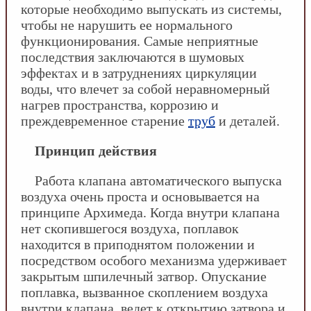
которые необходимо выпускать из системы,
чтобы не нарушить ее нормального
функционирования. Самые неприятные
последствия заключаются в шумовых
эффектах и в затруднениях циркуляции
воды, что влечет за собой неравномерный
нагрев пространства, коррозию и
преждевременное старение
труб
и деталей.
Принцип действия
Работа клапана автоматического выпуска
воздуха очень проста и основывается на
принципе Архимеда. Когда внутри клапана
нет скопившегося воздуха, поплавок
находится в приподнятом положении и
посредством особого механизма удерживает
закрытым шпилечный затвор. Опускание
поплавка, вызванное скоплением воздуха
внутри клапана, ведет к открытию затвора и