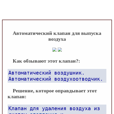
INFOBOS.RU
/
Сантехника
/
Полезные
материалы
/
Автоматический клапан для
выпуска воздуха
Автоматический клапан для выпуска
воздуха
Как обзывают этот клапан?:
Автоматический воздушник.
Автоматический воздухоотводчик.
Решение, которое оправдывает этот
клапан:
Клапан для удаления воздуха из