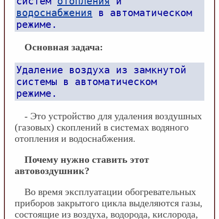
систем
отопления
и
водоснабжения
в автоматическом
режиме.
Основная задача:
Удаление воздуха из замкнутой
системы в автоматическом
режиме.
- Это устройство для удаления воздушных
(газовых) скоплений в системах водяного
отопления и водоснабжения.
Почему нужно ставить этот
автовоздушник?
Во время эксплуатации обогревательных
приборов закрытого цикла выделяются газы,
состоящие из воздуха, водорода, кислорода,