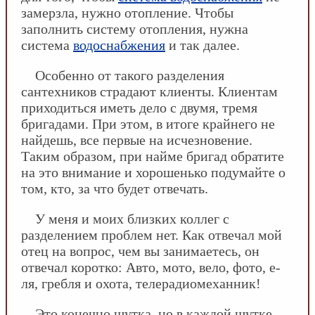
замерзла, нужно отопление. Чтобы
заполнить систему отопления, нужна
система
водоснабжения
и так далее.
Особенно от такого разделения
сантехников страдают клиенты. Клиентам
приходиться иметь дело с двумя, тремя
бригадами. При этом, в итоге крайнего не
найдешь, все первые на исчезновение.
Таким образом, при найме бригад обратите
на это внимание и хорошенько подумайте о
том, кто, за что будет отвечать.
У меня и моих близких коллег с
разделением проблем нет. Как отвечал мой
отец на вопрос, чем вы занимаетесь, он
отвечал коротко: Авто, мото, вело, фото, е-
ля, гребля и охота, телерадиомеханник!
Это конечно шутка, но в каждой шутке