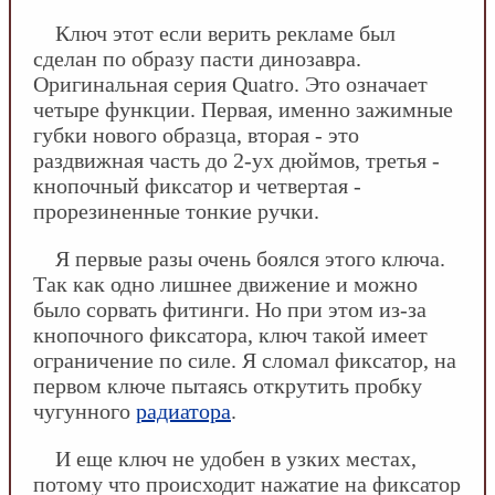
Ключ этот если верить рекламе был
сделан по образу пасти динозавра.
Оригинальная серия Quatro. Это означает
четыре функции. Первая, именно зажимные
губки нового образца, вторая - это
раздвижная часть до 2-ух дюймов, третья -
кнопочный фиксатор и четвертая -
прорезиненные тонкие ручки.
Я первые разы очень боялся этого ключа.
Так как одно лишнее движение и можно
было сорвать фитинги. Но при этом из-за
кнопочного фиксатора, ключ такой имеет
ограничение по силе. Я сломал фиксатор, на
первом ключе пытаясь открутить пробку
чугунного
радиатора
.
И еще ключ не удобен в узких местах,
потому что происходит нажатие на фиксатор