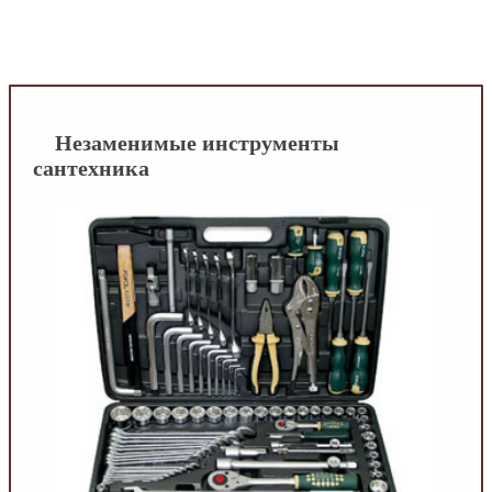
INFOBOS.RU
/
Сантехника
/
Полезные
материалы
/
Незаменимые инструменты
сантехника
Незаменимые инструменты
сантехника