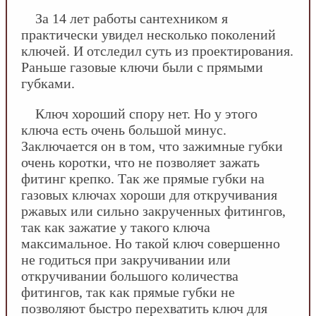
За 14 лет работы сантехником я
практически увидел несколько поколений
ключей. И отследил суть из проектирования.
Раньше газовые ключи были с прямыми
губками.
Ключ хороший спору нет. Но у этого
ключа есть очень большой минус.
Заключается он в том, что зажимные губки
очень коротки, что не позволяет зажать
фитинг крепко. Так же прямые губки на
газовых ключах хороши для откручивания
ржавых или сильно закрученных фитингов,
так как зажатие у такого ключа
максимальное. Но такой ключ совершенно
не годиться при закручивании или
откручивании большого количества
фитингов, так как прямые губки не
позволяют быстро перехватить ключ для