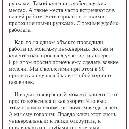
ручками. Такой ключ не удобен в узких
местах. А такие места часто встречаются в
нашей работе. Есть вариант с тонкими
прорезиненными ручками. С такими удобно
работать.
Как-то на одном объекте проводили
работы по монтажу инженерных систем и
клиент тоже проявлял участие, и интерес.
При этом просил помочь ему сделать всякие
мелочи. Мы с коллегами при этом в 90
процентах случаев брали с собой именно
газовичек.
И в один прекрасный момент клиент этот
просто взбесился и как заорет: Что вы с
этим ключом своим газовичком везде лезете.
А мы ему говорим: Правда ключ этот очень
универсальный: и гайки открутить, и
придержать и с трубами и с другими