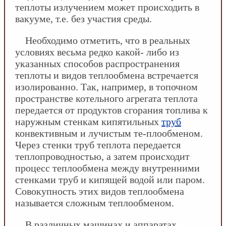
теплоты излучением может происходить в
вакууме, т.е. без участия среды.
Необходимо отметить, что в реальных
условиях весьма редко какой- либо из
указанных способов распространения
теплоты и видов теплообмена встречается
изолированно. Так, например, в топочном
пространстве котельного агрегата теплота
передается от продуктов сгорания топлива к
наружным стенкам кипятильных
труб
конвективным и лучистым те-плообменом.
Через стенки труб теплота передается
теплопроводностью, а затем происходит
процесс теплообмена между внутренними
стенками труб и кипящей водой или паром.
Совокупность этих видов теплообмена
называется сложным теплообменом.
В различных машинах и аппаратах