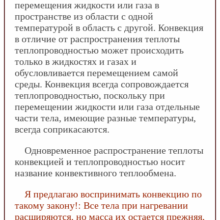
перемещения жидкости или газа в
пространстве из области с одной
температурой в область с другой. Конвекция
в отличие от распространения теплоты
теплопроводностью может происходить
только в жидкостях и газах и
обусловливается перемещением самой
среды. Конвекция всегда сопровождается
теплопроводностью, поскольку при
перемещении жидкости или газа отдельные
части тела, имеющие разные температуры,
всегда соприкасаются.
Одновременное распространение теплоты
конвекцией и теплопроводностью носит
название конвективного теплообмена.
Я предлагаю воспринимать конвекцию по
такому закону!: Все тела при нагревании
расширяются, но масса их остается прежняя,