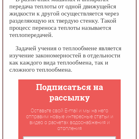
передача теплоты от одной движущейся
жидкости к другой осуществляется через
разделяющую их твердую стенку. Такой
процесс переноса теплоты называется
теплопередачей.
Задачей учения о теплообмене является
изучение закономерностей в отдельности
как каждого вида теплообмена, так и
сложного теплообмена.
Подписаться на
рассылку
Оставьте свой E-mail и мы на него
отправим новые интересные статьи и
видео о расчетах водоснабжения и
отопления