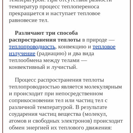
температур процесс теплопереноса
прекращается и наступает тепловое
равновесие тел.
Различают три способа
распространения теплоты
в природе —
теплопроводность
, конвекцию и
тепловое
излучение
(радиацию) и два вида
теплообмена между телами —
конвективный и лучистый.
Процесс распространения теплоты
теплопроводностью является молекулярным
и происходит при непосредственном
соприкосновении тел или частиц тел с
различной температурой. В результате
соударения частиц вещества (молекул,
атомов и свободных электронов) происходит
обмен энергией их теплового движения: