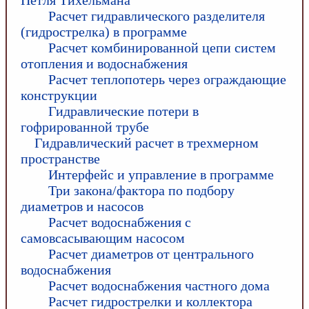
Петля Тихельмана
Расчет гидравлического разделителя
(гидрострелка) в программе
Расчет комбинированной цепи систем
отопления и водоснабжения
Расчет теплопотерь через ограждающие
конструкции
Гидравлические потери в
гофрированной трубе
Гидравлический расчет в трехмерном
пространстве
Интерфейс и управление в программе
Три закона/фактора по подбору
диаметров и насосов
Расчет водоснабжения с
самовсасывающим насосом
Расчет диаметров от центрального
водоснабжения
Расчет водоснабжения частного дома
Расчет гидрострелки и коллектора