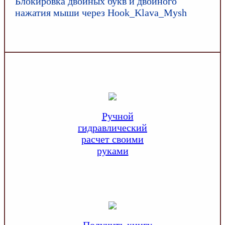
Блокировка двойных букв и двойного
нажатия мыши через Hook_Klava_Mysh
Ручной
гидравлический
расчет своими
руками