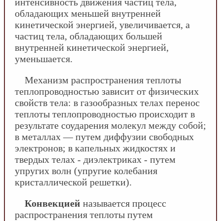
интенсивность движения частиц тела,
обладающих меньшей внутренней
кинетической энергией, увеличивается, а
частиц тела, обладающих большей
внутренней кинетической энергией,
уменьшается.
Механизм распространения теплоты
теплопроводностью зависит от физических
свойств тела: в газообразных телах перенос
теплоты теплопроводностью происходит в
результате соударения молекул между собой;
в металлах — путем диффузии свободных
электронов; в капельных жидкостях и
твердых телах - диэлектриках - путем
упругих волн (упругие колебания
кристаллической решетки).
Конвекцией
называется процесс
распространения теплоты путем