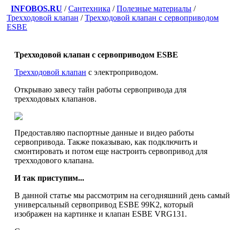
INFOBOS.RU
/
Сантехника
/
Полезные материалы
/
Трехходовой клапан
/
Трехходовой клапан с сервоприводом
ESBE
Трехходовой клапан с сервоприводом ESBE
Трехходовой клапан
с электроприводом.
Открываю завесу тайн работы сервопривода для
трехходовых клапанов.
Предоставляю паспортные данные и видео работы
сервопривода. Также показываю, как подключить и
смонтировать и потом еще настроить сервопривод для
трехходового клапана.
И так приступим...
В данной статье мы рассмотрим на сегодняшний день самый
универсальный сервопривод ESBE 99K2, который
изображен на картинке и клапан ESBE VRG131.