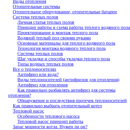
Виды отопления
Отопительные системы
Отопительное оборудование, отопительные батареи
Система теплых полов
Личная статья теплых полов
Принцип работы и схема работы теплого водяного пола
Проектирование и монтаж теплого пола
Водяной теплый пол своими руками
Основные материалы для теплого водяного пола
Технология монтажа водяного теплого пола
Система теплых полов
Шаг укладки и способы укладки теплого пола
Типы водных теплых полов
Все о теплоносителях
Антифриз или вода?
Виды теплоносителей (антифризов для отопления)
Антифриз для отопления
Как правильно разбавлять антифриз для системы
отопления?
Обнаружение и последствия протечек теплоносителей
Как правильно выбрать отопительный котел
Тепловой насос
Особенности теплового насоса
Тепловой насос принцип работы
Запас мощности котла. Нужен ли он?