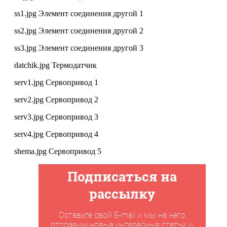
ss1.jpg Элемент соединения другой 1
ss2.jpg Элемент соединения другой 2
ss3.jpg Элемент соединения другой 3
datchik.jpg Термодатчик
serv1.jpg Сервопривод 1
serv2.jpg Сервопривод 2
serv3.jpg Сервопривод 3
serv4.jpg Сервопривод 4
shema.jpg Сервопривод 5
Подписаться на
рассылку
Оставьте свой E-mail и мы на него
отправим новые интересные статьи и