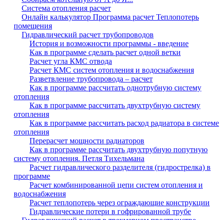
Система отопления расчет
Онлайн калькулятор Программа расчет Теплопотерь
помещения
Гидравлический расчет трубопроводов
История и возможности программы - введение
Как в программе сделать расчет одной ветки
Расчет угла КМС отвода
Расчет КМС систем отопления и водоснабжения
Разветвление трубопровода – расчет
Как в программе рассчитать однотрубную систему
отопления
Как в программе рассчитать двухтрубную систему
отопления
Как в программе рассчитать расход радиатора в системе
отопления
Перерасчет мощности радиаторов
Как в программе рассчитать двухтрубную попутную
систему отопления. Петля Тихельмана
Расчет гидравлического разделителя (гидрострелка) в
программе
Расчет комбинированной цепи систем отопления и
водоснабжения
Расчет теплопотерь через ограждающие конструкции
Гидравлические потери в гофрированной трубе