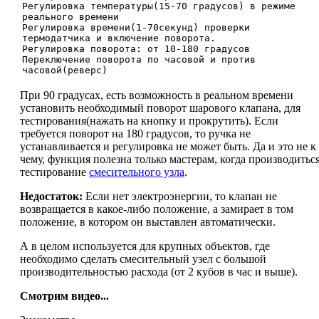
Регулировка температуры(15-70 градусов) в режиме
реального времени
Регулировка времени(1-70секунд) проверки
термодатчика и включение поворота.
Регулировка поворота: от 10-180 градусов
Переключение поворота по часовой и против
часовой(реверс)
При 90 градусах, есть возможность в реальном времени
установить необходимый поворот шарового клапана, для
тестирования(нажать на кнопку и прокрутить). Если
требуется поворот на 180 градусов, то ручка не
устанавливается и регулировка не может быть. Да и это не к
чему, функция полезна только мастерам, когда производитьс
тестирование
смесительного узла
.
Недостаток:
Если нет электроэнергии, то клапан не
возвращается в какое-либо положение, а замирает в том
положение, в котором он выставлен автоматически.
А в целом используется для крупных объектов, где
необходимо сделать смесительный узел с большой
производительностью расхода (от 2 кубов в час и выше).
Смотрим видео...