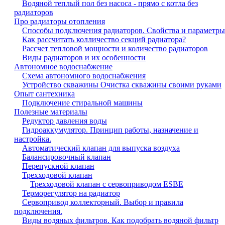
Водяной теплый пол без насоса - прямо с котла без
радиаторов
Про радиаторы отопления
Способы подключения радиаторов. Свойства и параметры
Как рассчитать колличество секций радиатора?
Рассчет тепловой мощности и количество радиаторов
Виды радиаторов и их особенности
Автономное водоснабжение
Схема автономного водоснабжения
Устройство скважины Очистка скважины своими руками
Опыт сантехника
Подключение стиральной машины
Полезные материалы
Редуктор давления воды
Гидроаккумулятор. Принцип работы, назначение и
настройка.
Автоматический клапан для выпуска воздуха
Балансировочный клапан
Перепускной клапан
Трехходовой клапан
Трехходовой клапан с сервоприводом ESBE
Терморегулятор на радиатор
Сервопривод коллекторный. Выбор и правила
подключения.
Виды водяных фильтров. Как подобрать водяной фильтр