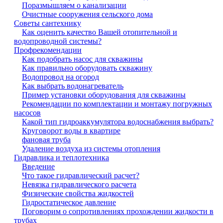
Поразмышляем о канализации
Очистные сооружения сельского дома
Советы сантехнику
Как оценить качество Вашей отопительной и
водопроводной системы?
Профрекомендации
Как подобрать насос для скважины
Как правильно оборудовать скважину
Водопровод на огород
Как выбрать водонагреватель
Пример установки оборудования для скважины
Рекомендации по комплектации и монтажу погружных
насосов
Какой тип гидроаккумулятора водоснабжения выбрать?
Круговорот воды в квартире
фановая труба
Удаление воздуха из системы отопления
Гидравлика и теплотехника
Введение
Что такое гидравлический расчет?
Невязка гидравлического расчета
Физические свойства жидкостей
Гидростатическое давление
Поговорим о сопротивлениях прохождении жидкости в
трубах