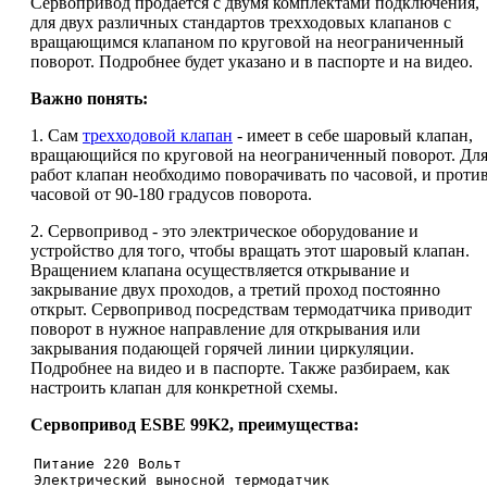
Сервопривод продается с двумя комплектами подключения,
для двух различных стандартов трехходовых клапанов с
вращающимся клапаном по круговой на неограниченный
поворот. Подробнее будет указано и в паспорте и на видео.
Важно понять:
1. Сам
трехходовой клапан
- имеет в себе шаровый клапан,
вращающийся по круговой на неограниченный поворот. Дл
работ клапан необходимо поворачивать по часовой, и проти
часовой от 90-180 градусов поворота.
2. Сервопривод - это электрическое оборудование и
устройство для того, чтобы вращать этот шаровый клапан.
Вращением клапана осуществляется открывание и
закрывание двух проходов, а третий проход постоянно
открыт. Сервопривод посредствам термодатчика приводит
поворот в нужное направление для открывания или
закрывания подающей горячей линии циркуляции.
Подробнее на видео и в паспорте. Также разбираем, как
настроить клапан для конкретной схемы.
Сервопривод ESBE 99K2, преимущества:
Питание 220 Вольт
Электрический выносной термодатчик