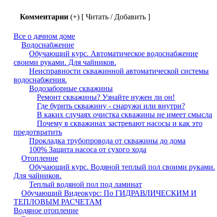
Комментарии
(+) [ Читать / Добавить ]
Все о дачном доме
Водоснабжение
Обучающий курс. Автоматическое водоснабжение
своими руками. Для чайников.
Неисправности скважинной автоматической системы
водоснабжения.
Водозаборные скважины
Ремонт скважины? Узнайте нужен ли он!
Где бурить скважину - снаружи или внутри?
В каких случаях очистка скважины не имеет смысла
Почему в скважинах застревают насосы и как это
предотвратить
Прокладка трубопровода от скважины до дома
100% Защита насоса от сухого хода
Отопление
Обучающий курс. Водяной теплый пол своими руками.
Для чайников.
Теплый водяной пол под ламинат
Обучающий Видеокурс: По ГИДРАВЛИЧЕСКИМ И
ТЕПЛОВЫМ РАСЧЕТАМ
Водяное отопление