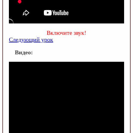
Включите звук!
Следующий урок
Видео: