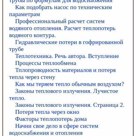
трубы по формулам для водоснабжения
Как подобрать насос по техническим
параметрам
Профессиональный расчет систем
водяного отопления. Расчет теплопотерь
водяного контура.
Гидравлические потери в гофрированной
трубе
Теплотехника. Речь автора. Вступление
Процессы теплообмена
Тплопроводность материалов и потеря
тепла через стену
Как мы теряем тепло обычным воздухом?
Законы теплового излучения. Лучистое
тепло.
Законы теплового излучения. Страница 2.
Потеря тепла через окно
Факторы теплопотерь дома
Начни свое дело в сфере систем
водоснабжения и отопления