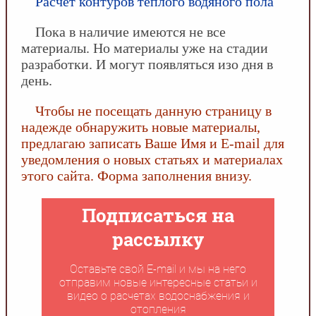
Расчет контуров теплого водяного пола
Пока в наличие имеются не все
материалы. Но материалы уже на стадии
разработки. И могут появляться изо дня в
день.
Чтобы не посещать данную страницу в
надежде обнаружить новые материалы,
предлагаю записать Ваше Имя и E-mail для
уведомления о новых статьях и материалах
этого сайта. Форма заполнения внизу.
Подписаться на
рассылку
Оставьте свой E-mail и мы на него
отправим новые интересные статьи и
видео о расчетах водоснабжения и
отопления