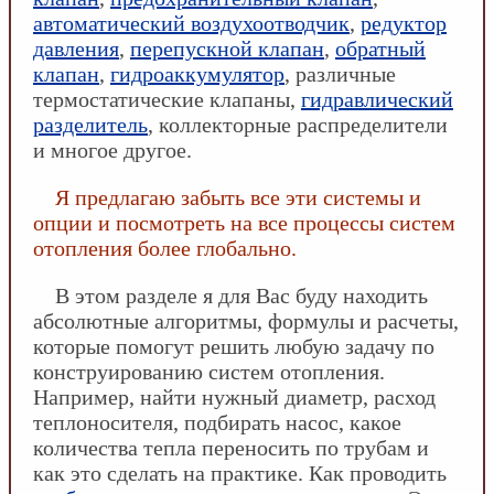
автоматический воздухоотводчик
,
редуктор
давления
,
перепускной клапан
,
обратный
клапан
,
гидроаккумулятор
, различные
термостатические клапаны,
гидравлический
разделитель
, коллекторные распределители
и многое другое.
Я предлагаю забыть все эти системы и
опции и посмотреть на все процессы систем
отопления более глобально.
В этом разделе я для Вас буду находить
абсолютные алгоритмы, формулы и расчеты,
которые помогут решить любую задачу по
конструированию систем отопления.
Например, найти нужный диаметр, расход
теплоносителя, подбирать насос, какое
количества тепла переносить по трубам и
как это сделать на практике. Как проводить