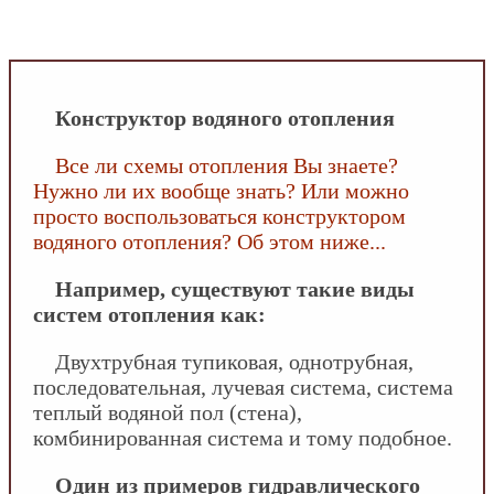
INFOBOS.RU
/
Сантехника
/
Конструктор
водяного отопления
Конструктор водяного отопления
Все ли схемы отопления Вы знаете?
Нужно ли их вообще знать? Или можно
просто воспользоваться конструктором
водяного отопления? Об этом ниже...
Например, существуют такие виды
систем отопления как:
Двухтрубная тупиковая, однотрубная,
последовательная, лучевая система, система
теплый водяной пол (стена),
комбинированная система и тому подобное.
Один из примеров гидравлического