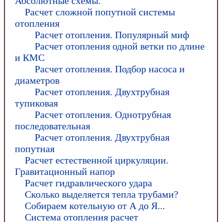
Абсолютные схемы.
Расчет сложной попутной системы
отопления
Расчет отопления. Популярный миф
Расчет отопления одной ветки по длине
и КМС
Расчет отопления. Подбор насоса и
диаметров
Расчет отопления. Двухтрубная
тупиковая
Расчет отопления. Однотрубная
последовательная
Расчет отопления. Двухтрубная
попутная
Расчет естественной циркуляции.
Гравитационный напор
Расчет гидравлического удара
Сколько выделяется тепла трубами?
Собираем котельную от А до Я...
Система отопления расчет