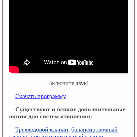
Включите звук!
Скачать программу
Существуют и всякие дополнительные
опции для систем отопления:
Трехходовой клапан
,
балансировочный
клапан
,
предохранительный клапан
,