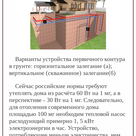
Варианты устройства первичного контура
в грунте: горизонтальное залегание (а);
вертикальное (скважинное) залегание(б)
Сейчас российские нормы требуют
утеплять дома из расчёта 60 Вт на 1 мг, а в
перспективе - 30 Вт на 1 мг. Следовательно,
для отопления современного дома
площадью 100 мг необходим тепловой насос
расходующий примерно 1, 5 кВт
электроэнергии в час. Устройство,
потребляющее меньше электричества, чем