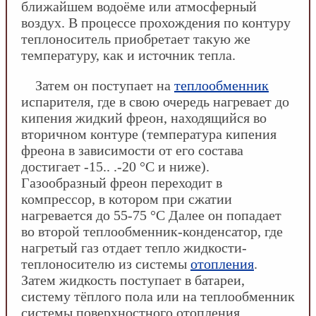
ближайшем водоёме или атмосферный
воздух. В процессе прохождения по контуру
теплоноситель приобретает такую же
температуру, как и источник тепла.
Затем он поступает на
теплообменник
испарителя, где в свою очередь нагревает до
кипения жидкий фреон, находящийся во
вторичном контуре (температура кипения
фреона в зависимости от его состава
достигает -15.. .-20 °С и ниже).
Газообразный фреон переходит в
компрессор, в котором при сжатии
нагревается до 55-75 °С Далее он попадает
во второй теплообменник-конденсатор, где
нагретый газ отдает тепло жидкости-
теплоносителю из системы
отопления
.
Затем жидкость поступает в батареи,
систему тёплого пола или на теплообменник
системы поверхностного отопления.