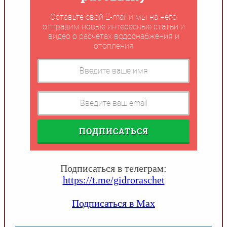
Оставьте свой E-mail и мы на него
отправим новые интересные статьи и
видео о расчетах водоснабжения и
отопления
ПОДПИСАТЬСЯ
Подписаться в телеграм:
https://t.me/gidroraschet
Подписаться в Max