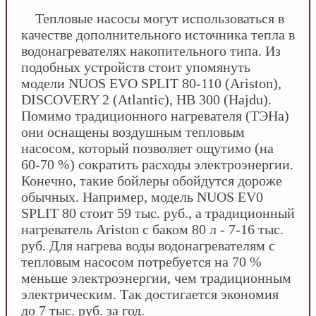
Тепловые насосы могут использоваться в
качестве дополнительного источника тепла в
водонагревателях накопительного типа. Из
подобных устройств стоит упомянуть
модели NUOS EVO SPLIT 80-110 (Ariston),
DISCOVERY 2 (Atlantic), HB 300 (Hajdu).
Помимо традиционного нагревателя (ТЭНа)
они оснащены воздушным тепловым
насосом, который позволяет ощутимо (на
60-70 %) сократить расходы электроэнергии.
Конечно, такие бойлеры обойдутся дороже
обычных. Например, модель NUOS EV0
SPLIT 80 стоит 59 тыс. руб., а традиционный
нагреватель Ariston с баком 80 л - 7-16 тыс.
руб. Для нагрева воды водонагревателям с
тепловым насосом потребуется на 70 %
меньше электроэнергии, чем традиционным
электрическим. Так достигается экономия
до 7 тыс. руб. за год.