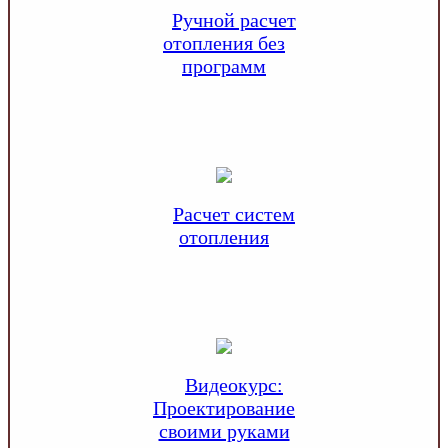
Ручной расчет
отопления без
программ
Расчет систем
отопления
Видеокурс:
Проектирование
своими руками