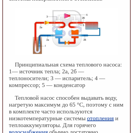
Принципиальная схема теплового насоса:
1— источник тепла; 2а, 2б —
теплоносители; 3 — испаритель; 4 —
компрессор; 5 — конденсатор
Тепловой насос способен выдавать воду,
нагретую максимум до 65 °С, поэтому с ним
в комплекте часто используются
низкотемпературные системы
отопления
и
теплоаккумуляторы. Для горячего
водоснабжения
обычно достаточно