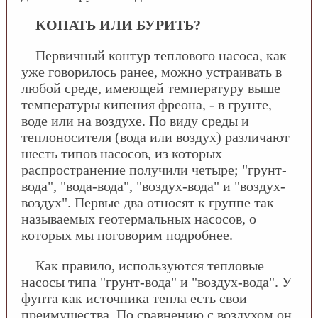
КОПАТЬ ИЛИ БУРИТЬ?
Первичный контур теплового насоса, как
уже говорилось ранее, можно устраивать в
любой среде, имеющей температуру выше
температуры кипения фреона, - в грунте,
воде или на воздухе. По виду среды и
теплоносителя (вода или воздух) различают
шесть типов насосов, из которых
распространение получили четыре; "грунт-
вода", "вода-вода", "воздух-вода" и "воздух-
воздух". Первые два относят к группе так
называемых геотермальных насосов, о
которых мы поговорим подробнее.
Как правило, используются тепловые
насосы типа "грунт-вода" и "воздух-вода". У
фунта как источника тепла есть свои
преимущества. По сравнению с воздухом он