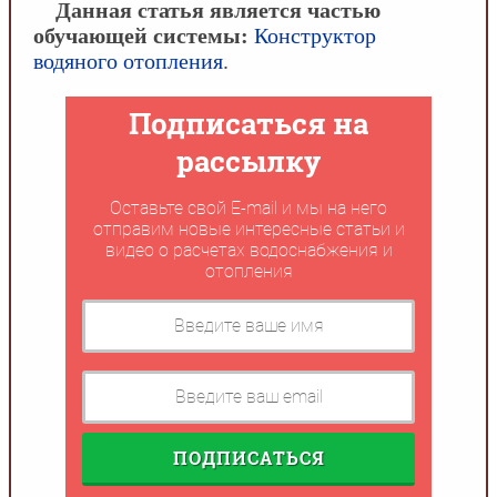
Данная статья является частью
обучающей системы:
Конструктор
водяного отопления
.
Подписаться на
рассылку
Оставьте свой E-mail и мы на него
отправим новые интересные статьи и
видео о расчетах водоснабжения и
отопления
ПОДПИСАТЬСЯ