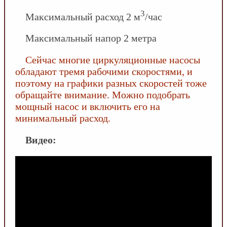
3
Максимальный расход 2 м
/час
Максимальный напор 2 метра
Сейчас многие циркуляционные насосы
обладают тремя рабочими скоростями, и
поэтому на графики разных скоростей тоже
обращайте внимание. Можно подобрать
мощный насос и включить его на
минимальный расход.
Видео: