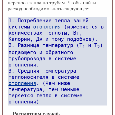
переноса тепла по трубам. Чтобы найти
расход необходимо знать следующее:
1. Потребление тепла вашей
системы
отопления
(измеряется в
количествах теплоты, Вт,
Калории, Дж и тому подобное).
2. Разница температур (Т
и Т
)
1
2
подающего и обратного
трубопровода в системе
отопления.
3. Средняя температура
теплоносителя в системе
отопления
. (Чем ниже
температура, тем меньше
теряется тепло в системе
отопления)
Рассмотрим случай.