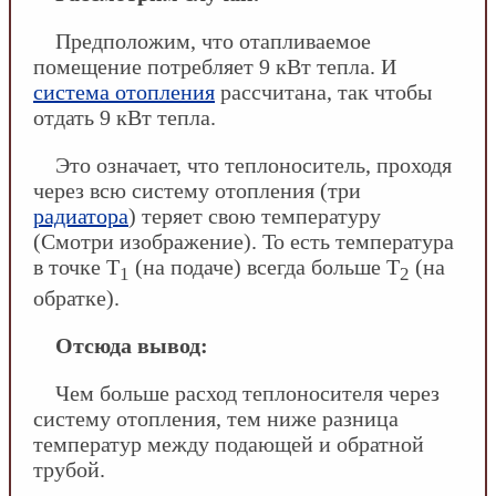
Предположим, что отапливаемое
помещение потребляет 9 кВт тепла. И
система отопления
рассчитана, так чтобы
отдать 9 кВт тепла.
Это означает, что теплоноситель, проходя
через всю систему отопления (три
радиатора
) теряет свою температуру
(Смотри изображение). То есть температура
в точке Т
(на подаче) всегда больше Т
(на
1
2
обратке).
Отсюда вывод:
Чем больше расход теплоносителя через
систему отопления, тем ниже разница
температур между подающей и обратной
трубой.