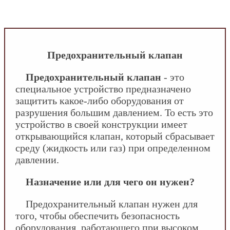
INFOBOS.RU
/
Сантехника
/
Полезные
материалы
/
Предохранительный клапан
Предохранительный клапан
Предохранительный клапан
- это
специальное устройство предназначено
защитить какое-либо оборудования от
разрушения большим давлением. То есть это
устройство в своей конструкции имеет
открывающийся клапан, который сбрасывает
среду (жидкость или газ) при определенном
давлении.
Назначение или для чего он нужен?
Предохранительный клапан нужен для
того, чтобы обеспечить безопасность
оборудования, работающего при высоком