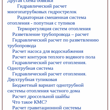
Другая схема обвязки
Гидравлический расчет
многопатрубковых гидрострелок
Радиаторная смешенная система
отопления - попутная с тупиков
Терморегуляция систем отопления
Разветвление трубопровода – расчет
Гидравлический расчет по разветвлению
трубопровода
Расчет насоса для водоснабжения
Расчет контуров теплого водяного пола
Гидравлический расчет отопления.
Однотрубная система
Гидравлический расчет отопления.
Двухтрубная тупиковая
Бюджетный вариант однотрубной
системы отопления частного дома
Расчет дроссельной шайбы
Что такое КМС?
Расчет гравитационной системы