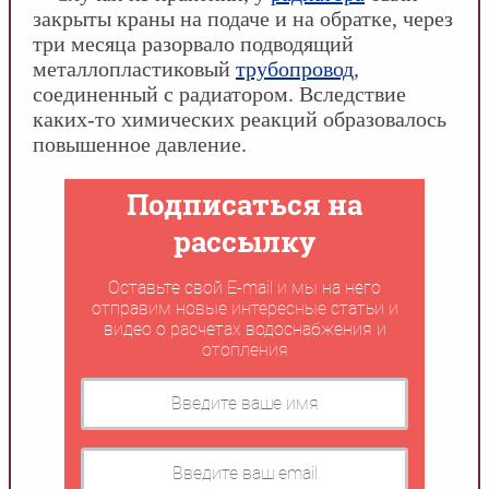
закрыты краны на подаче и на обратке, через
три месяца разорвало подводящий
металлопластиковый
трубопровод
,
соединенный с радиатором. Вследствие
каких-то химических реакций образовалось
повышенное давление.
Подписаться на
рассылку
Оставьте свой E-mail и мы на него
отправим новые интересные статьи и
видео о расчетах водоснабжения и
отопления