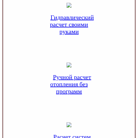
Гидравлический
расчет своими
руками
Ручной расчет
отопления без
программ
Расчет систем